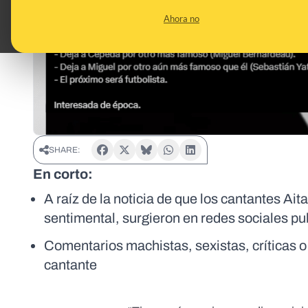
Ahora no
SHARE:
En corto:
A raíz de la noticia de que los cantantes Ait
sentimental, surgieron en redes sociales p
Comentarios machistas, sexistas, críticas o 
cantante