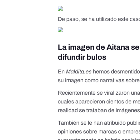
De paso, se ha utilizado este ca
La imagen de Aitana se
difundir bulos
En
Maldita.es
hemos desmentido t
su imagen como narrativas sobre 
Recientemente se viralizaron unas
cuales aparecieron cientos de men
realidad se trataban de
imágenes
También se le han atribuido publ
opiniones sobre marcas o empres