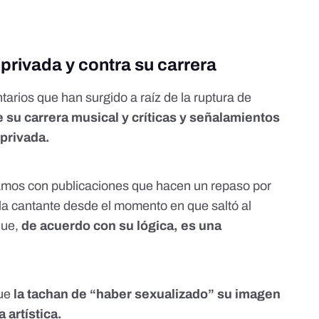
privada y contra su carrera
arios que han surgido a raíz de la ruptura de
 su carrera musical y críticas y señalamientos
 privada
.
amos con publicaciones que hacen
un repaso por
 la cantante desde el momento en que saltó al
que,
de acuerdo con su lógica, es una
ue
la tachan
de “haber sexualizado” su imagen
 artística.