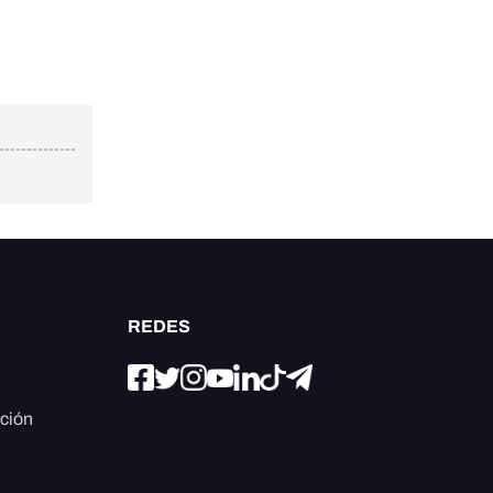
REDES
ación