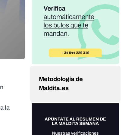
Metodología de
ón
Maldita.es
a la