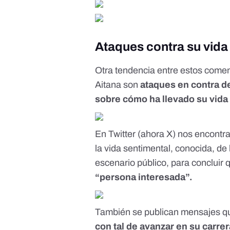
Ataques contra su vida 
Otra tendencia entre estos coment
Aitana son
ataques en contra de
sobre cómo ha llevado
su vida
En Twitter (
ahora X
) nos encontr
la vida
sentimental, conocida, de
escenario público, para concluir 
“persona interesada”.
También se
publican mensajes
q
con tal de avanzar en su carrera