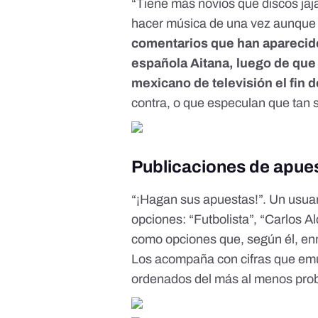
“Tiene más novios que discos jaja
hacer música de una vez aunque e
comentarios que han aparecido 
española Aitana, luego de qu
mexicano de televisión el fin d
contra, o que especulan que tan 
Publicaciones de apues
“¡Hagan sus apuestas!”.
Un usua
opciones: “Futbolista”, “Carlos A
como opciones que, según él, enm
Los acompaña con cifras que emu
ordenados del más al menos pro