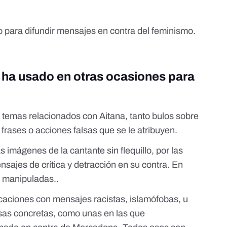
so para
difundir mensajes
en contra del feminismo.
 ha usado en otras ocasiones para
emas relacionados con Aitana, tanto bulos sobre
frases o acciones falsas que se le atribuyen.
 imágenes de la cantante sin flequillo, por las
sajes de crítica y detracción en su contra. En
 manipuladas
..
icaciones con
mensajes racistas
,
islamófobas
, u
as concretas, como unas en las que