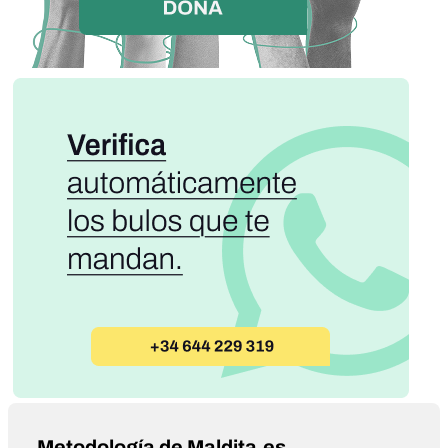
Metodología de Maldita.es