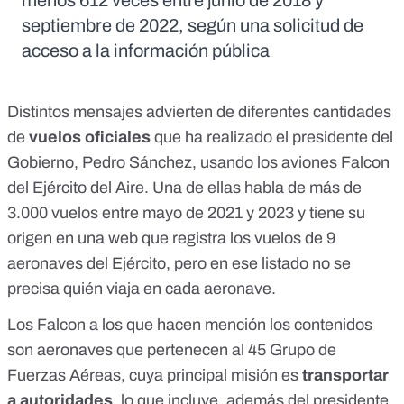
menos 612 veces entre junio de 2018 y
septiembre de 2022, según una solicitud de
acceso a la información pública
Distintos mensajes advierten de diferentes cantidades
de
vuelos oficiales
que ha realizado el presidente del
Gobierno, Pedro Sánchez, usando los aviones Falcon
del Ejército del Aire. Una de ellas habla de más de
3.000 vuelos entre mayo de 2021 y 2023 y tiene su
origen en
una web que registra los vuelos
de 9
aeronaves del Ejército, pero en ese listado no se
precisa quién viaja en cada aeronave.
Los Falcon a los que hacen mención los contenidos
son aeronaves que pertenecen al
45 Grupo de
Fuerzas Aéreas
, cuya principal misión es
transportar
a autoridades
, lo que incluye, además del presidente