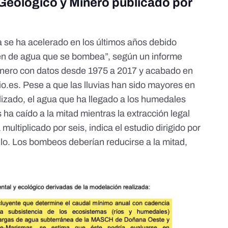
o Geológico y Minero publicado por
a se ha acelerado en los últimos años debido
en de agua que se bombea”, según un informe
 Minero con datos desde 1975 a 2017 y acabado en
io.es
. Pese a que las lluvias han sido mayores en
lizado, el agua que ha llegado a los humedales
ha caído a la mitad mientras la extracción legal
multiplicado por seis, indica el estudio dirigido por
llo. Los bombeos deberían reducirse a la mitad,