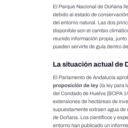
El Parque Nacional de Doñana lle
debido al estado de conservación
del entorno natural. Las dos prin
disponible son el
cambio climátic
reunido información propia, junto
pueden servirte de guía dentro d
La situación actual de
El Parlamento de Andalucía aprob
proposición de ley
(la ley para 
del Condado de Huelva
[BOPA 14
extensiones de hectáreas de inve
supuestamente extraen agua de m
de Doñana. Los científicos y expe
entorno han publicado un informe 