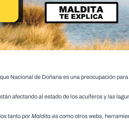
arque Nacional de Doñana es una preocupación para
tán afectando al estado de los acuíferos y las lagu
os tanto por
Maldita.es
como otros webs, herramie