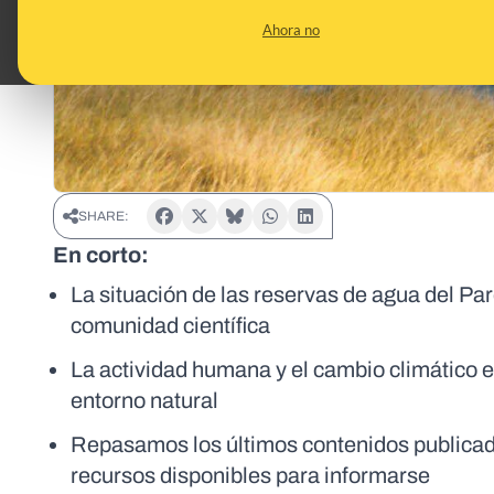
Ahora no
SHARE:
En corto:
La situación de las reservas de agua del P
comunidad científica
La actividad humana y el cambio climático es
entorno natural
Repasamos los últimos contenidos publicad
recursos disponibles para informarse