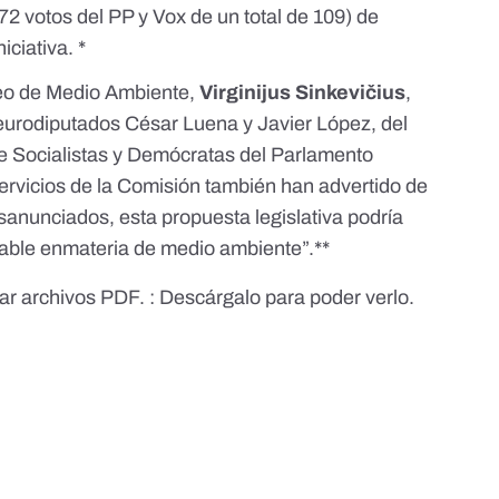
72 votos del PP y Vox de un total de 109)
de
niciativa
. *
opeo de Medio Ambiente,
Virginijus Sinkevičius
,
eurodiputados César Luena y Javier López, del
de Socialistas y Demócratas del Parlamento
servicios de la Comisión también han advertido de
sanunciados, esta propuesta legislativa podría
icable enmateria de medio ambiente”.**
ar archivos PDF. :
Descárgalo para poder verlo.