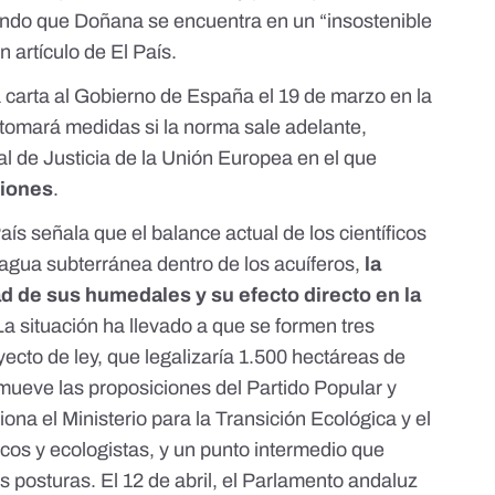
ando que Doñana se encuentra en un “insostenible
n artículo de El País
.
 carta al Gobierno de España
el 19 de marzo en la
ón tomará medidas
si la norma sale adelante
,
nal de Justicia de la Unión Europea en el que
iones
.
aís señala que el balance actual de los científicos
e agua subterránea dentro de los acuíferos,
la
d de sus humedales y su efecto directo en la
 La situación ha llevado a que se formen tres
yecto de ley, que legalizaría 1.500 hectáreas de
mueve las proposiciones del Partido Popular y
ciona el
Ministerio para la Transición Ecológica y el
ficos y ecologistas, y un punto intermedio que
as posturas.
El 12 de abril, el Parlamento andaluz