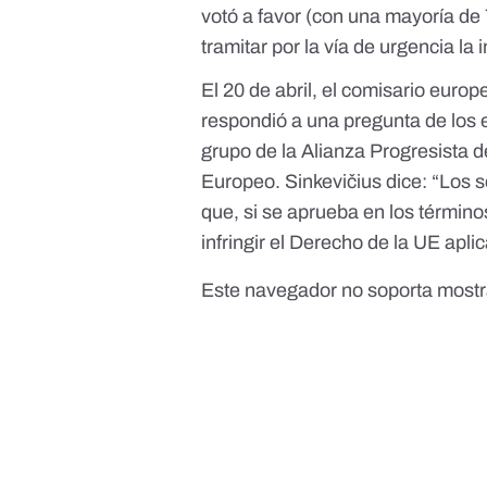
votó a favor (con una mayoría de 
tramitar por la vía de urgencia la i
El 20 de abril, el comisario eur
respondió a
una pregunta
de los 
grupo de la Alianza Progresista 
Europeo. Sinkevičius dice: “Los 
que, si se aprueba en los término
infringir el Derecho de la UE apl
Este navegador no soporta mostr