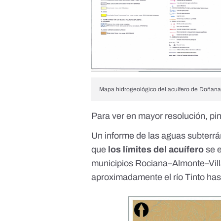
Mapa hidrogeológico del acuífero de Doñana
Para ver en mayor resolución, p
Un informe de
las aguas subterr
que
los límites del acuífero
se e
municipios Rociana–Almonte–Vill
aproximadamente el río Tinto hast