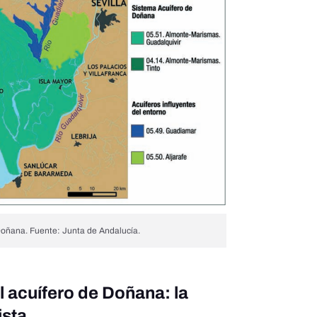
Doñana. Fuente: Junta de Andalucía.
 acuífero de Doñana: la
ista