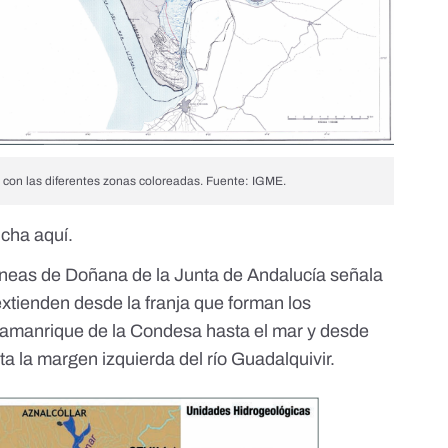
 con las diferentes zonas coloreadas. Fuente: IGME.
incha
aquí.
áneas de Doñana
de la Junta de Andalucía señala
xtienden desde la franja que forman los
amanrique de la Condesa hasta el mar y desde
a la margen izquierda del río Guadalquivir.