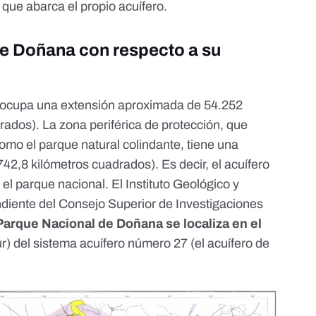
s que abarca el propio acuífero.
de Doñana con respecto a su
ocupa
una extensión aproximada
de 54.252
rados). La zona periférica de protección, que
omo el parque natural colindante, tiene una
42,8 kilómetros cuadrados). Es decir, el acuífero
l parque nacional. El Instituto Geológico y
iente del Consejo Superior de Investigaciones
Parque Nacional de Doñana se localiza en el
r) del sistema acuífero número 27 (el acuífero de