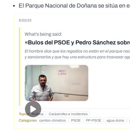
El Parque Nacional de Doñana se sitúa en e
5/22/23
What's being said:
«Bulos del PSOE y Pedro Sánchez sob
El hombre dice que los regadíos no están en el parque naci
y sancionarlos y que hay una estructura para trasvasar a
Topics
Política
Catástrofes e incidentes
Categories
cambio climático
PSOE
PP-PSOE
agua dulce