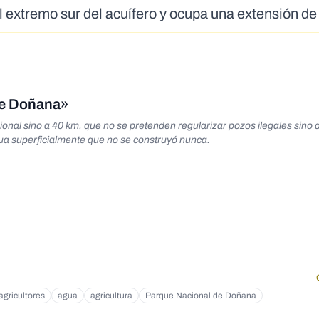
l extremo sur del acuífero y ocupa una extensión d
re Doñana»
onal sino a 40 km, que no se pretenden regularizar pozos ilegales sino 
gua superficialmente que no se construyó nunca.
agricultores
agua
agricultura
Parque Nacional de Doñana