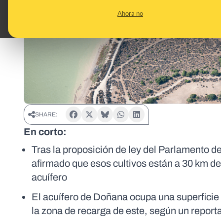
Ahora no
SHARE:
En corto:
Tras la proposición de ley del Parlamento d
afirmado que esos cultivos están a 30 km de
acuífero
El acuífero de Doñana ocupa una superficie 
la zona de recarga de este, según un report