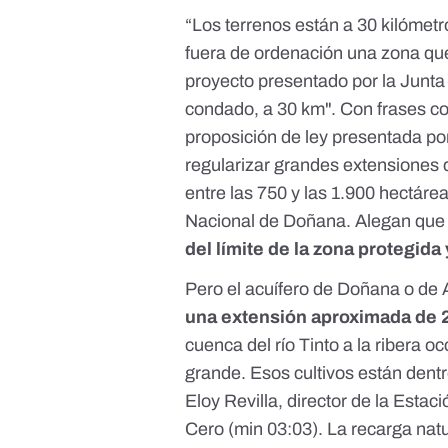
“
Los terrenos están a 30 kilómetr
fuera de ordenación una zona qu
proyecto presentado por la Junt
condado, a 30 km
". Con frases c
proposición de ley
presentada por
regularizar grandes extensiones 
entre las 750 y las 1.900 hectáre
Nacional de Doñana. Alegan qu
del límite de la zona protegida
Pero el acuífero de Doñana o de
una extensión aproximada de 
cuenca del río Tinto a la ribera oc
grande. Esos cultivos están dent
Eloy Revilla, director de la Esta
Cero
(min 03:03).
La recarga natu