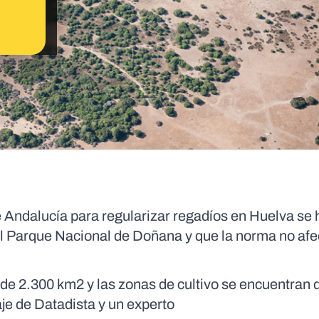
e Andalucía para regularizar regadíos en Huelva se 
l Parque Nacional de Doñana y que la norma no afec
de 2.300 km2 y las zonas de cultivo se encuentran 
aje de Datadista y un experto