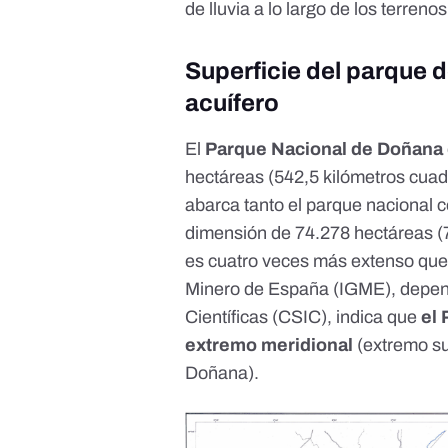
de lluvia
a lo largo de los terreno
Superficie del parque 
acuífero
El
Parque Nacional de Doñana
hectáreas (542,5 kilómetros cuad
abarca tanto el parque nacional c
dimensión de 74.278 hectáreas (7
es cuatro veces más extenso que e
Minero de España (IGME), depend
Científicas (CSIC), indica que
el 
extremo meridional
(extremo su
Doñana).