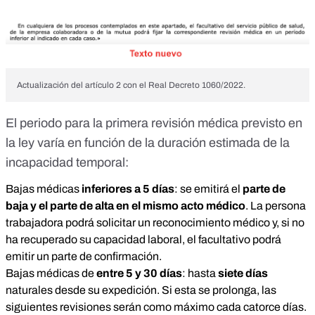
Actualización del artículo 2 con el Real Decreto 1060/2022.
El periodo para la primera revisión médica previsto en
la ley varía en función de la duración estimada de la
incapacidad temporal:
Bajas médicas
inferiores a 5 días
: se emitirá el
parte de
baja y el parte de alta en el mismo acto médico
. La persona
trabajadora podrá solicitar un reconocimiento médico y, si no
ha recuperado su capacidad laboral, el facultativo podrá
emitir un parte de confirmación.
Bajas médicas de
entre 5 y 30 días
: hasta
siete días
naturales desde su expedición. Si esta se prolonga, las
siguientes revisiones serán como máximo cada catorce días.