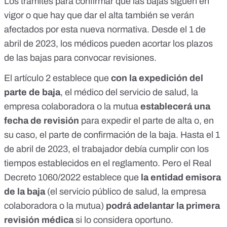
Los trámites para confirmar que las bajas siguen en
vigor o que hay que dar el alta también se verán
afectados por esta nueva normativa. Desde el 1 de
abril de 2023, los médicos pueden acortar los plazos
de las bajas para convocar revisiones.
El
artículo 2
establece que
con la expedición del
parte de baja
, el médico del servicio de salud, la
empresa colaboradora o la mutua
establecerá una
fecha de revisión
para expedir el parte de alta o, en
su caso, el parte de confirmación de la baja. Hasta el 1
de abril de 2023, el trabajador debía cumplir con los
tiempos establecidos en el reglamento. Pero el
Real
Decreto 1060/2022
establece que
la entidad emisora
de la baja
(el servicio público de salud, la empresa
colaboradora o la mutua)
podrá adelantar la primera
revisión médica
si lo considera oportuno.