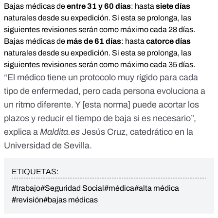
Bajas médicas de
entre 31 y 60 días
: hasta
siete días
naturales desde su expedición. Si esta se prolonga, las
siguientes revisiones serán como máximo cada 28 días.
Bajas médicas de
más de 61 días
: hasta
catorce días
naturales desde su expedición. Si esta se prolonga, las
siguientes revisiones serán como máximo cada 35 días.
“El médico tiene un protocolo muy rígido para cada
tipo de enfermedad, pero cada persona evoluciona a
un ritmo diferente. Y [esta norma] puede acortar los
plazos y reducir el tiempo de baja si es necesario”,
explica a
Maldita.es
Jesús Cruz, catedrático en la
Universidad de Sevilla.
ETIQUETAS:
#trabajo
#Seguridad Social
#médica
#alta médica
#revisión
#bajas médicas