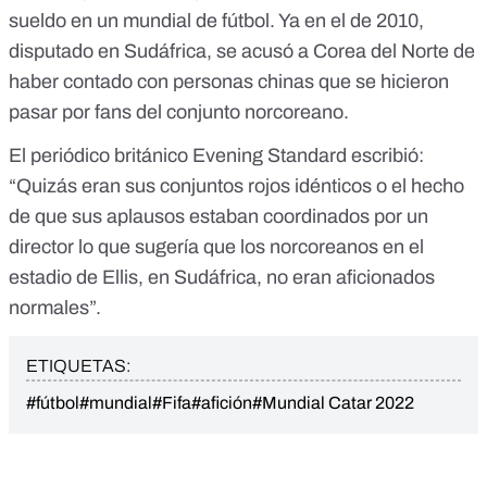
sueldo en un mundial de fútbol. Ya en el de 2010,
disputado en Sudáfrica, se acusó a Corea del Norte de
haber contado con personas chinas que se hicieron
pasar por fans del conjunto norcoreano.
El periódico británico
Evening Standard escribió
:
“Quizás eran sus conjuntos rojos idénticos o el hecho
de que sus aplausos estaban coordinados por un
director lo que sugería que los norcoreanos en el
estadio de Ellis, en Sudáfrica, no eran aficionados
normales”.
ETIQUETAS:
#fútbol
#mundial
#Fifa
#afición
#Mundial Catar 2022