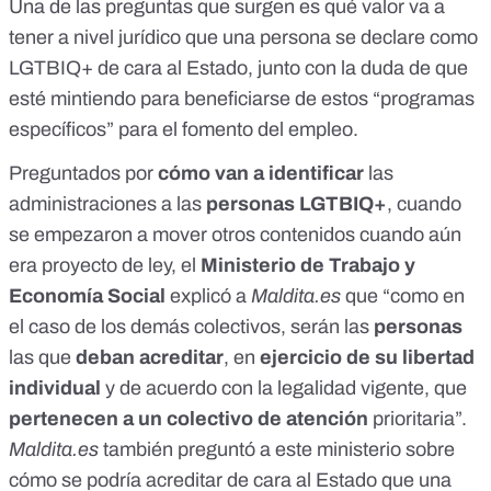
Una de las preguntas que surgen es qué valor va a
tener a nivel jurídico que una persona se declare como
LGTBIQ+ de cara al Estado, junto con la duda de que
esté mintiendo para beneficiarse de estos “programas
específicos” para el fomento del empleo.
Preguntados por
cómo van a identificar
las
administraciones a las
personas LGTBIQ+
, cuando
se empezaron a mover otros contenidos cuando aún
era proyecto de ley, el
Ministerio de Trabajo y
Economía Social
explicó a
Maldita.es
que “como en
el caso de los demás colectivos, serán las
personas
las que
deban acreditar
, en
ejercicio de su libertad
individual
y de acuerdo con la legalidad vigente, que
pertenecen
a un colectivo de atención
prioritaria”.
Maldita.es
también preguntó a este ministerio sobre
cómo se podría acreditar de cara al Estado que una