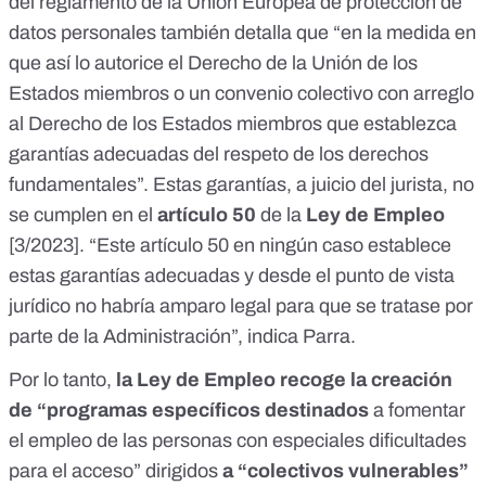
del reglamento de la Unión Europea de protección de
datos personales también detalla que “en la medida en
que así lo autorice el Derecho de la Unión de los
Estados miembros o un convenio colectivo con arreglo
al Derecho de los Estados miembros que establezca
garantías adecuadas del respeto de los derechos
fundamentales”. Estas garantías, a juicio del jurista, no
se cumplen en el
artículo 50
de la
Ley de Empleo
[
3/2023
]. “Este artículo 50 en ningún caso establece
estas garantías adecuadas y desde el punto de vista
jurídico no habría amparo legal para que se tratase por
parte de la Administración”, indica Parra.
Por lo tanto,
la Ley de Empleo recoge la creación
de “programas específicos destinados
a fomentar
el empleo de las personas con especiales dificultades
para el acceso” dirigidos
a “colectivos vulnerables”