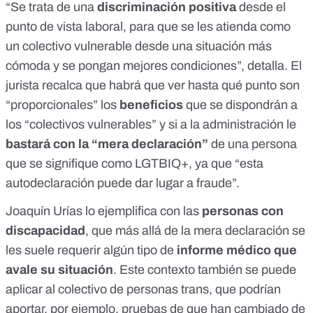
“Se trata de una
discriminación positiva
desde el
punto de vista laboral, para que se les atienda como
un colectivo vulnerable desde una situación más
cómoda y se pongan mejores condiciones”, detalla. El
jurista recalca que habrá que ver hasta qué punto son
“proporcionales” los
beneficios
que se dispondrán a
los “colectivos vulnerables” y si a la administración le
bastará con la “mera declaración”
de una persona
que se signifique como LGTBIQ+, ya que “esta
autodeclaración puede dar lugar a fraude”.
Joaquín Urías lo ejemplifica con las
personas con
discapacidad
, que más allá de la mera declaración se
les suele requerir algún tipo de
informe médico que
avale su situación
. Este contexto también se puede
aplicar al colectivo de personas trans, que podrían
aportar, por ejemplo, pruebas de que han cambiado de