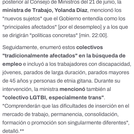
posterior al Consejo de Ministros del 21 de junio, la
ministra de Trabajo, Yolanda Díaz
, mencionó los
"nuevos sujetos"
que el Gobierno entendía como los
"principales afectados" [por el desempleo] y a los que
se dirigirán "políticas concretas" [
min. 22:00
].
Seguidamente, enumeró estos
colectivos
"tradicionalmente afectados" en la búsqueda de
empleo
e incluyó a los trabajadores con discapacidad,
jóvenes, parados de larga duración, parados mayores
de 45 años y personas de etnia gitana. Durante su
intervención, la ministra
mencionó
también al
"colectivo LGTBI, especialmente trans"
.
"Comprenderán que las dificultades de inserción en el
mercado de trabajo, permanencia, consolidación,
formación o promoción son singularmente diferentes",
detalló.**