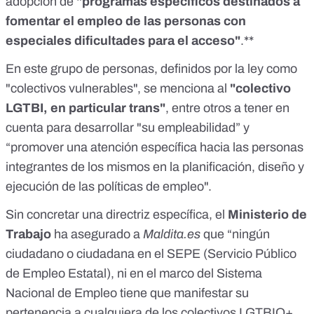
adopción de
"programas específicos destinados a
fomentar el empleo de las personas con
especiales dificultades para el acceso"
.**
En este grupo de personas, definidos por la ley como
"
colectivos vulnerables
", se menciona al
"colectivo
LGTBI, en particular trans"
, entre otros a tener en
cuenta para desarrollar "su empleabilidad” y
“promover una atención específica hacia las personas
integrantes de los mismos en la planificación, diseño y
ejecución de las políticas de empleo".
Sin concretar una directriz específica, el
Ministerio de
Trabajo
ha asegurado a
Maldita.es
que “ningún
ciudadano o ciudadana en el SEPE (Servicio Público
de Empleo Estatal), ni en el marco del Sistema
Nacional de Empleo tiene que manifestar su
pertenencia a cualquiera de los colectivos LGTBIQ+