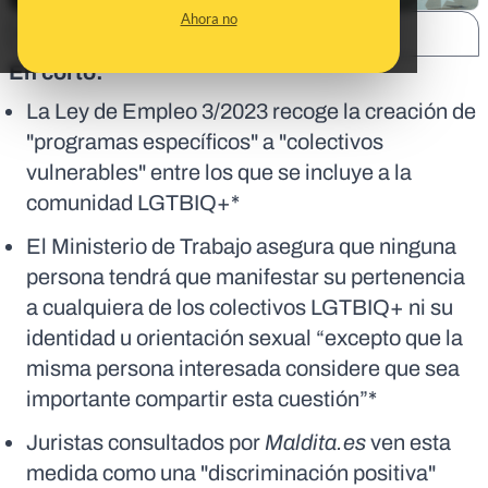
Ahora no
SHARE:
En corto:
La Ley de Empleo 3/2023 recoge la creación de
"programas específicos" a "colectivos
vulnerables" entre los que se incluye a la
comunidad LGTBIQ+*
El Ministerio de Trabajo asegura que ninguna
persona tendrá que manifestar su pertenencia
a cualquiera de los colectivos LGTBIQ+ ni su
identidad u orientación sexual “excepto que la
misma persona interesada considere que sea
importante compartir esta cuestión”*
Juristas consultados por
Maldita.es
ven esta
medida como una "discriminación positiva"