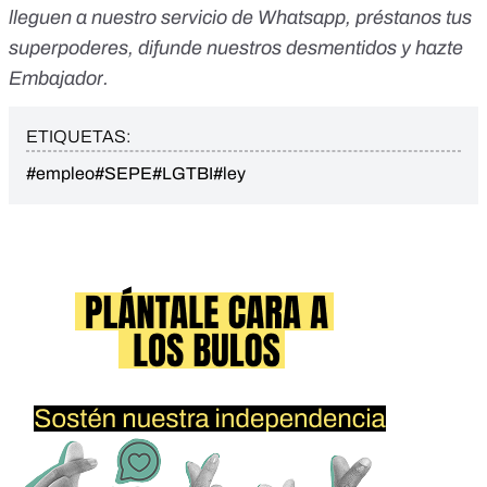
lleguen a nuestro servicio de Whatsapp
,
préstanos tus
superpoderes
, difunde nuestros desmentidos y
hazte
Embajador
.
ETIQUETAS:
#empleo
#SEPE
#LGTBI
#ley