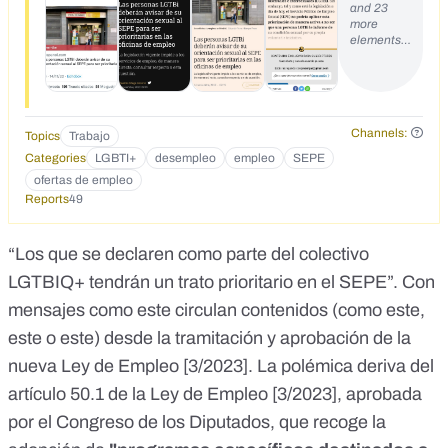
and 23
more
elements…
Channels:
Topics
Trabajo
Categories
LGBTI+
desempleo
empleo
SEPE
ofertas de empleo
Reports
49
“Los que se declaren como parte del colectivo
LGTBIQ+ tendrán un trato prioritario en el SEPE”. Con
mensajes como este circulan contenidos (como
este
,
este
o
este
) desde la tramitación y aprobación de la
nueva Ley de Empleo [
3/2023
]. La polémica deriva del
artículo 50.1
de la Ley de Empleo [
3/2023
],
aprobada
por el Congreso de los Diputados, que recoge la