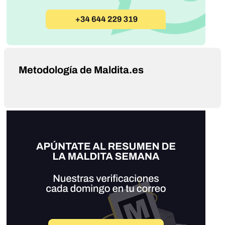
Metodología de Maldita.es