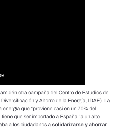
 también otra campaña del
Centro de Estudios de
a Diversificación y Ahorro de la Energía, IDAE). La
isa energía que “proviene casi en un 70% del
 tiene que ser importado a España “a un alto
maba a los ciudadanos a
solidarizarse y ahorrar