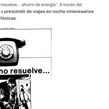
o resuelve… ahorro de energía”. A través del
 a
prescindir de viajes en coche innecesarios
efónicas
.