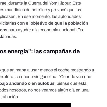
rael durante la Guerra del Yom Kippur. Este
nes mundiales de petróleo y provocó que
los
iplicasen
. En ese momento, las autoridades
icitarias
con el objetivo de que la población
icos
para ayudar a la economía nacional. Os
stacadas.
nos energía”: las campañas de
o que animaba a usar menos el coche mostrando a
rretera, se queda sin gasolina. “Cuando vea que
rabajo andando o en autobús
, piense que está
 todos nosotros, no nos veamos algún día en una
 grabación.