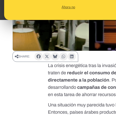
Ahora no
SHARE:
La crisis energética tras la inva
traten de
reducir el consumo de
directamente a la población
. P
desarrollando
campañas de con
en esta tarea de ahorrar recursos
Una situación muy parecida tuvo
Entonces, países árabes producto