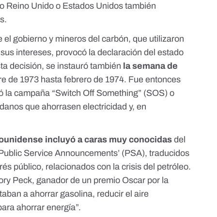
mo Reino Unido o Estados Unidos también
s.
e el gobierno y mineros del carbón, que utilizaron
r sus intereses, provocó la declaración del estado
ta decisión, se instauró también
la semana de
e de 1973 hasta febrero de 1974. Fue entonces
nzó la campaña
“Switch Off Something” (SOS)
o
adanos que ahorrasen electricidad y, en
dounidense incluyó a caras muy conocidas
del
Public Service Announcements’ (PSA), traducidos
és público, relacionados con la crisis del petróleo.
ory Peck, ganador de un premio Oscar por la
itaban a ahorrar gasolina, reducir el aire
para ahorrar energía”.