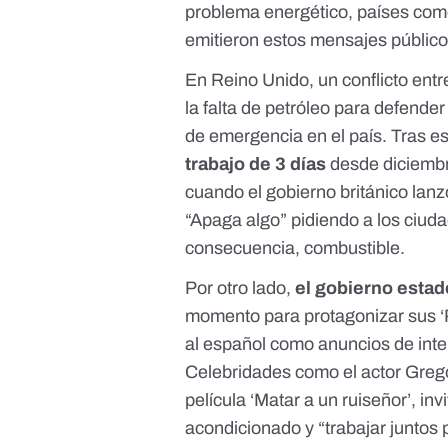
problema energético, países co
emitieron estos mensajes público
En Reino Unido, un conflicto entr
la falta de petróleo para defende
de emergencia en el país. Tras es
trabajo de 3 días
desde diciembr
cuando el gobierno británico la
“Apaga algo” pidiendo a los ciud
consecuencia, combustible.
Por otro lado,
el gobierno esta
momento para protagonizar sus ‘
al español como anuncios de inter
Celebridades como el actor Greg
película ‘Matar a un ruiseñor’, inv
acondicionado y “trabajar juntos 