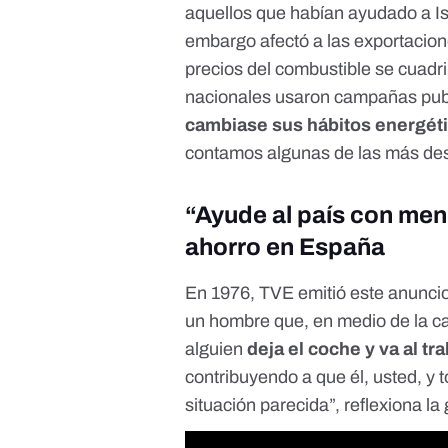
aquellos que habían ayudado a Is
embargo afectó a las exportacio
precios del combustible se cuadr
nacionales usaron campañas publ
cambiase sus hábitos energét
contamos algunas de las más de
“Ayude al país con me
ahorro en España
En 1976, TVE emitió este anunci
un hombre que, en medio de la ca
alguien
deja el coche y va al t
contribuyendo a que él, usted, y
situación parecida”, reflexiona la