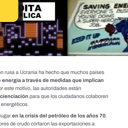
sión rusa a Ucrania ha hecho que muchos países
 energía a través de medidas que implican
or este motivo, las autoridades están
cienciación
para que los ciudadanos colaboren
 energéticos.
 lugar
en
la crisis del petróleo de los años 70
.
res de crudo cortaron las exportaciones a