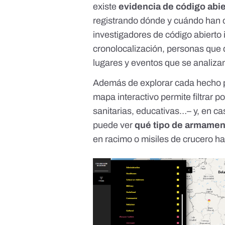
existe
evidencia de código abie
registrando dónde y cuándo han 
investigadores de código abierto 
cronolocalización, personas que 
lugares y eventos que se analiza
Además de explorar cada hecho p
mapa interactivo permite filtrar p
sanitarias, educativas…– y, en c
puede ver
qué tipo de armament
en racimo o misiles de crucero 