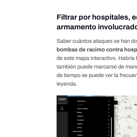
Filtrar por hospitales, 
armamento involucrad
Saber cuántos ataques se han d
bombas de racimo contra hosp
de este mapa interactivo. Habrí
también puede marcarse de manera
de tiempo se puede ver la frecuen
leyenda.