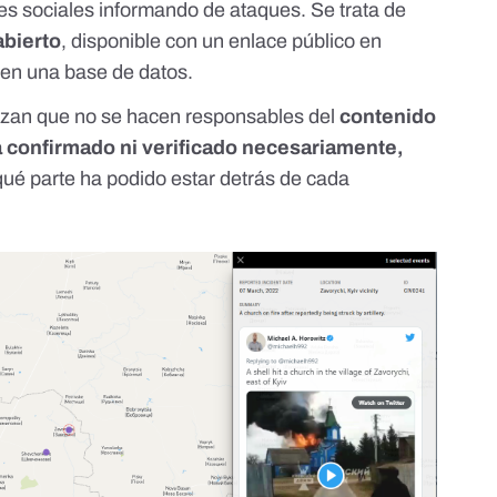
des sociales informando de ataques. Se trata de
abierto
, disponible con un enlace público en
a en una base de datos.
izan que no se hacen responsables del
contenido
 confirmado ni verificado necesariamente,
ué parte ha podido estar detrás de cada