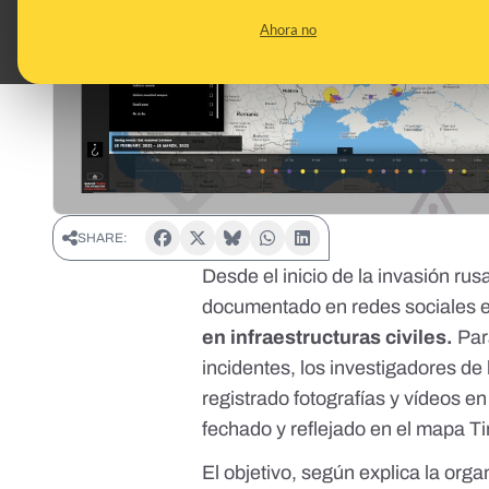
Ahora no
SHARE:
Desde el inicio de la
invasión rus
documentado en redes sociales 
en infraestructuras civiles.
Para
incidentes, los investigadores de
registrado fotografías y vídeos e
fechado y reflejado en el mapa
T
El objetivo, según explica la orga