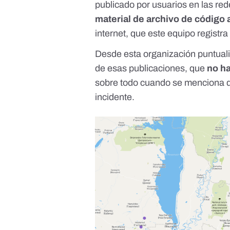
publicado por usuarios en las re
material de archivo de código 
internet, que este equipo registr
Desde esta organización puntual
de esas publicaciones, que
no ha
sobre todo cuando se menciona q
incidente.