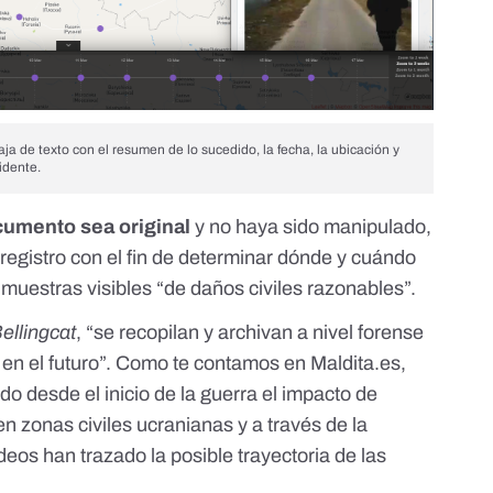
aja de texto con el resumen de lo sucedido, la fecha, la ubicación y
idente.
umento sea original
y no haya sido manipulado,
registro con el fin de determinar dónde y cuándo
y muestras visibles “de daños civiles razonables”.
ellingcat
, “se recopilan y archivan a
nivel forense
en el futuro”. Como te contamos en Maldita.es,
do desde el inicio de la guerra el
impacto de
n zonas civiles ucranianas
y a través de la
eos han trazado la posible trayectoria de las