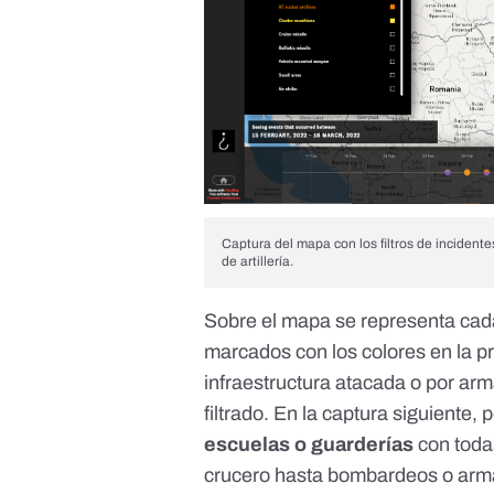
Captura del mapa con los filtros de incident
de artillería.
Sobre el mapa se representa cada
marcados con los colores en la pr
infraestructura atacada o por ar
filtrado. En la captura siguiente
escuelas o guarderías
con todas
crucero hasta bombardeos o ar