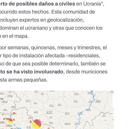
rto de posibles daños a civiles
en Ucrania
”,
ocurrido estos hechos. Esta comunidad de
incluyen expertos en geolocalización,
dominan el ucraniano y otras que conocen los
n en el mapa.
or semanas, quincenas, meses y trimestres, el
or tipo de instalación afectada –residenciales,
aso de que sea posible determinarlo, también se
o se ha visto involucrado
, desde municiones
hasta armas pequeñas.