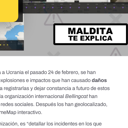
a a Ucrania
el pasado 24 de febrero, se han
explosiones e impactos que han causado
daños
 registrarlas y dejar constancia a futuro de estos
 la organización internacional
Bellingcat
han
n redes sociales. Después los han geolocalizado,
imeMap
interactivo.
nización, es “detallar los incidentes en los que