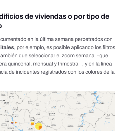
edificios de viviendas o por tipo de
o
ocumentado en la última semana perpetrados con
itales
, por ejemplo, es posible aplicando los filtros
a también que seleccionar el zoom semanal –que
 quincenal, mensual y trimestral–, y en la línea
cia de incidentes registrados con los colores de la