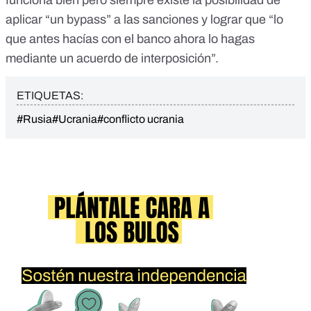
funciona bien pero siempre existe la posibilidad de
aplicar “un bypass” a las sanciones y lograr que “lo
que antes hacías con el banco ahora lo hagas
mediante un acuerdo de interposición”.
ETIQUETAS:
#Rusia
#Ucrania
#conflicto ucrania