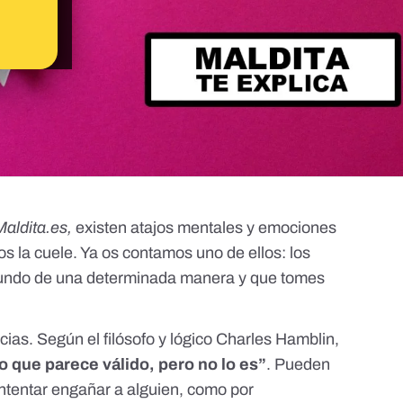
Maldita.es
,
existen atajos mentales y emociones
s la cuele. Ya os contamos uno de ellos:
los
undo de una determinada manera
y que tomes
cias. Según el filósofo y lógico Charles Hamblin,
o que parece válido, pero no lo es”
. Pueden
intentar engañar a alguien, como por