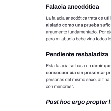
Falacia anecdótica
La falacia anecdótica trata de
uti
aislado como una prueba sufic
argumento fundamentado. Por ejem
pero mi abuelo bebe vino todos lo
Pendiente resbaladiza
Esta falacia se basa en
decir que
consecuencia sin presentar p
personas del mismo sexo, al final
con menores”.
Post hoc ergo propter 