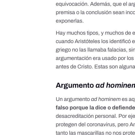
equivocación. Además, que el arg
premisa o la conclusión sean inco
exponerlas.
Hay muchos tipos, y muchos de el
cuando Aristóteles los identificó 
griego no las llamaba falacias, si
argumentación era usado por
los
antes de Cristo
. Estas son algun
Argumento
ad homine
Un argumento
ad hominem
es aq
falso porque la dice o defien
desacreditación personal. Por eje
protegen del coronavirus, pero An
tanto las mascarillas no nos prot