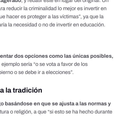
xagerado
, y rebatir este en lugar del original. Un
a reducir la criminalidad lo mejor es invertir en
ue hacer es proteger a las víctimas”, ya que la
aría la necesidad o no de invertir en educación.
entar dos opciones como las únicas posibles,
 ejemplo sería “o se vota a favor de los
erno o se debe ir a elecciones”.
a la tradición
lgo basándose en que se ajusta a las normas y
ltura o religión, a que “si esto se ha hecho durante