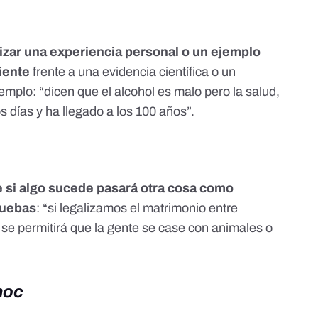
lizar una experiencia personal o un ejemplo
iente
frente a una evidencia científica o un
plo: “dicen que el alcohol es malo pero la salud,
s días y ha llegado a los 100 años”.
 si algo sucede pasará otra cosa como
ruebas
: “si legalizamos el matrimonio entre
 se permitirá que la gente se case con animales o
hoc