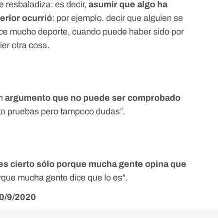
te resbaladiza: es decir,
asumir que algo ha
erior ocurrió
: por ejemplo, decir que alguien se
hace mucho deporte, cuando puede haber sido por
ier otra cosa.
n
argumento que no puede ser comprobado
ngo pruebas pero tampoco dudas”.
es cierto sólo porque mucha gente opina que
orque mucha gente dice que lo es”.
10/9/2020