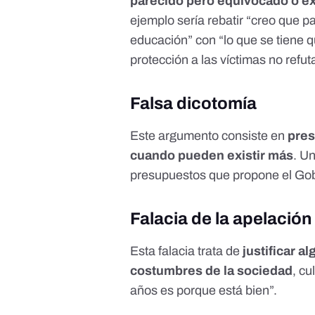
parecido pero equivocado o e
ejemplo sería rebatir “creo que par
educación” con “lo que se tiene q
protección a las víctimas no refut
Falsa dicotomía
Este argumento consiste en
pres
cuando pueden existir más
. Un
presupuestos que propone el Gobi
Falacia de la apelación 
Esta falacia trata de
justificar a
costumbres de la sociedad
, cu
años es porque está bien”.