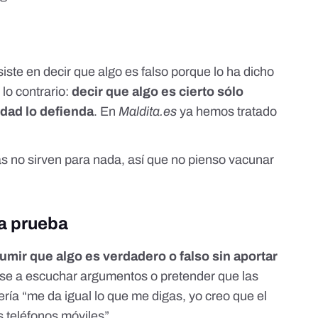
iste en decir que algo es falso porque lo ha dicho
 lo contrario:
decir que algo es cierto sólo
dad lo defienda
. En
Maldita.es
ya hemos tratado
s no sirven para nada, así que no pienso vacunar
la prueba
umir que algo es verdadero o falso sin aportar
rse a escuchar argumentos o pretender que las
ría “me da igual lo que me digas, yo creo que el
s teléfonos móviles”.