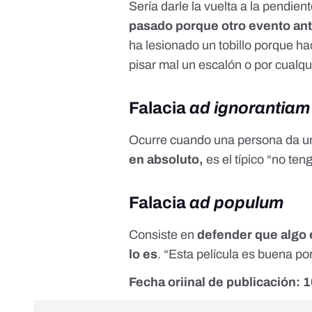
Sería darle la vuelta a la pendien
pasado porque otro evento ant
ha lesionado un tobillo porque 
pisar mal un escalón o por cualqu
Falacia
ad ignorantiam
Ocurre cuando una persona da u
en absoluto,
es el típico “no te
Falacia
ad populum
Consiste en
defender que algo 
lo es
. “Esta película es buena p
Fecha oriinal de publicación: 