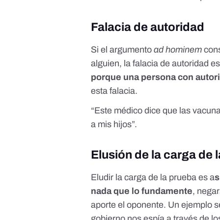
Falacia de autoridad
Si el argumento
ad hominem
cons
alguien, la falacia de autoridad es
porque una persona con autori
esta falacia
.
“Este médico dice que las vacuna
a mis hijos”.
Elusión de la carga de 
Eludir la carga de la prueba es a
s
nada que lo fundamente
, nega
aporte el oponente. Un ejemplo se
gobierno nos espía a través de lo