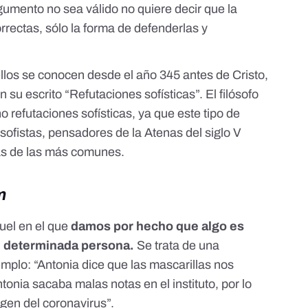
umento no sea válido no quiere decir que la
rrectas, sólo la forma de defenderlas y
los se conocen desde el año 345 antes de Cristo,
en
su escrito “Refutaciones sofísticas”
. El filósofo
no refutaciones sofísticas, ya que este tipo de
 sofistas, pensadores de la Atenas del siglo V
as de las más comunes.
m
uel en el que
damos por hecho que algo es
de determinada persona.
Se trata de una
mplo: “Antonia dice que las mascarillas nos
tonia sacaba malas notas en el instituto, por lo
egen del coronavirus”.