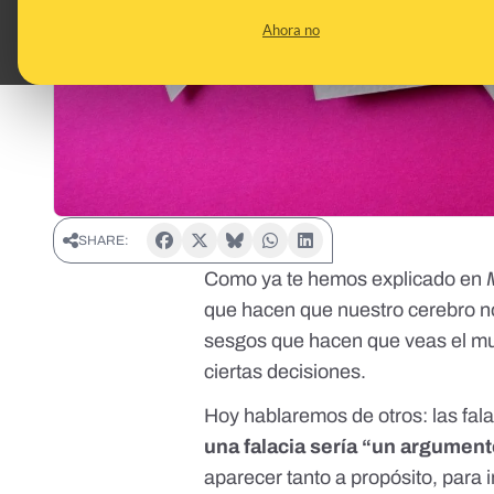
Ahora no
SHARE:
Como ya te hemos explicado en
que hacen que nuestro cerebro no
sesgos que hacen que veas el m
ciertas decisiones.
Hoy hablaremos de otros: las fala
una falacia sería “un argument
aparecer tanto a propósito, para 