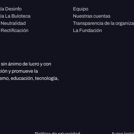
ía Desinfo
Equipo
ía La Buloteca
Nuestras cuentas
e Neutralidad
Transparencia de la organiz
 Rectificación
La Fundación
, sin ánimo de lucro y con
ción y promueve la
ismo, educación, tecnología,
Política de privacidad
Aviso lega