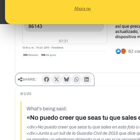
Ahora no
SHARE:
9/1/20
What's being said:
«No puedo creer que seas tu que sales e
<div>No puedo creer que seas tu que sales en esta foto o
<div>Junto a un tuit de la Guardia Civil de 2015 que dic
os mandan un whatsapp diciendo que a ver si os reconocéis