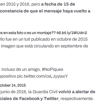
o en 2015 y 2016, pero
a fecha de 15 de
constancia de que el mensaje haya vuelto a
es en esta foto o es un montaje?? 46.bit.ly/1WUdn1l
llo fue en un tuit publicado en octubre de 2015
la imagen que está circulando en septiembre de
, incluso de un amigo,
#NoPiques
ispositivo
pic.twitter.com/csLJyyiaxY
ctober 14, 2015
unio de 2016, la Guardia Civil
volvió a alertar de
iciales de
Facebook
y
Twitter
, respectivamente.