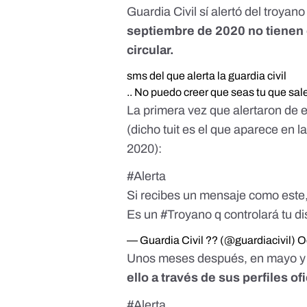
Guardia Civil sí alertó del troyan
septiembre de 2020 no tienen 
circular.
sms del que alerta la guardia civil
.. No puedo creer que seas tu que sal
La primera vez que alertaron de e
(dicho tuit es el que aparece en 
2020):
#Alerta
Si recibes un mensaje como este
Es un
#Troyano
q controlará tu d
— Guardia Civil ?? (@guardiacivil)
O
Unos meses después, en mayo y j
ello a través de sus perfiles of
#Alerta