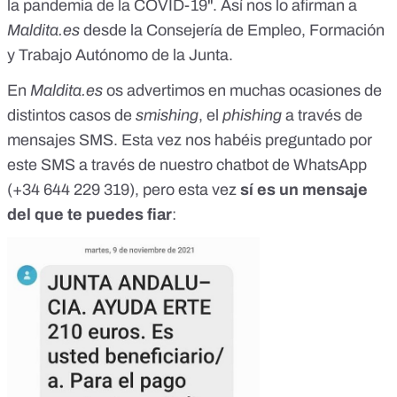
la pandemia de la COVID-19". Así nos lo afirman a
Maldita.es
desde la Consejería de Empleo, Formación
y Trabajo Autónomo de la Junta.
En
Maldita.es
os advertimos en muchas ocasiones de
distintos casos de
smishing
, el
phishing
a través de
mensajes SMS
. Esta vez nos habéis preguntado por
este SMS a través de nuestro chatbot de WhatsApp
(
+34 644 229 319
), pero esta vez
sí es un mensaje
del que te puedes fiar
: