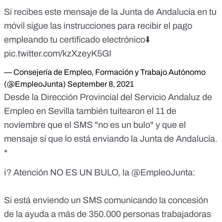
Si recibes este mensaje de la Junta de Andalucía en tu
móvil sigue las instrucciones para recibir el pago
empleando tu certificado electrónico⬇️
pic.twitter.com/kzXzeyK5GI
— Consejería de Empleo, Formación y Trabajo Autónomo
(@EmpleoJunta)
September 8, 2021
Desde la Dirección Provincial del Servicio Andaluz de
Empleo en Sevilla también tuitearon el 11 de
noviembre que el SMS "
no es un bulo
" y que el
mensaje sí que lo está enviando la Junta de Andalucía.
*
ℹ️? Atención NO ES UN BULO, la
@EmpleoJunta
:
Si está enviendo un SMS comunicando la concesión
de la ayuda a más de 350.000 personas trabajadoras