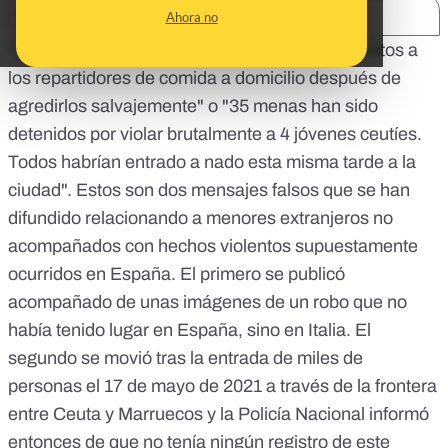
SHARE:
Ahora no
"Inmigrantes ilegales roban en Canarias las motos a
los repartidores de comida a domicilio después de
agredirlos salvajemente"
o "
35 menas han sido
detenidos por violar brutalmente a 4 jóvenes ceutíes.
Todos habrían entrado a nado esta misma tarde a la
ciudad
". Estos son dos mensajes falsos que se han
difundido relacionando a menores extranjeros no
acompañados con hechos violentos supuestamente
ocurridos en España. El primero se publicó
acompañado de unas imágenes de un robo que no
había tenido lugar en España, sino en Italia. El
segundo se movió tras la entrada de miles de
personas el 17 de mayo de 2021 a través de la frontera
entre Ceuta y Marruecos y la Policía Nacional informó
entonces de que no tenía ningún registro de este