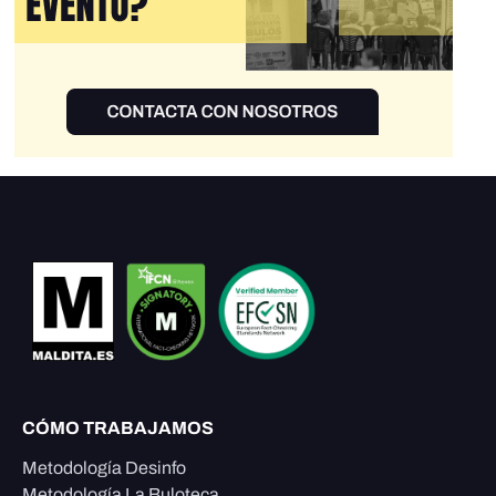
CÓMO TRABAJAMOS
Metodología Desinfo
Metodología La Buloteca