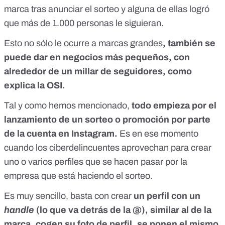
marca tras anunciar el sorteo y alguna de ellas logró
que más de 1.000 personas le siguieran.
Esto no sólo le ocurre a marcas grandes
, también se
puede dar en negocios más pequeños, con
alrededor de un millar de seguidores, como
explica la OSI.
Tal y como hemos mencionado,
todo empieza por el
lanzamiento de un sorteo o promoción por parte
de la cuenta en Instagram.
Es en ese momento
cuando los ciberdelincuentes aprovechan para crear
uno o varios perfiles que se hacen pasar por la
empresa que está haciendo el sorteo.
Es muy sencillo, basta con crear
un perfil con un
handle
(lo que va detrás de la @), similar al de la
marca, cogen su foto de perfil, se ponen el mismo