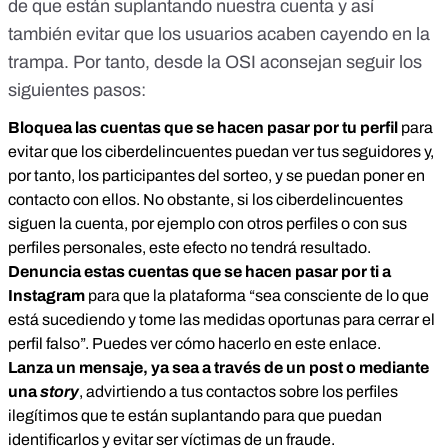
de que están suplantando nuestra cuenta y así
también evitar que los usuarios acaben cayendo en la
trampa. Por tanto, desde la OSI aconsejan seguir los
siguientes pasos:
Bloquea las cuentas que se hacen pasar por tu perfil
para
evitar que los ciberdelincuentes puedan ver tus seguidores y,
por tanto, los participantes del sorteo, y se puedan poner en
contacto con ellos. No obstante, si los ciberdelincuentes
siguen la cuenta, por ejemplo con otros perfiles o con sus
perfiles personales, este efecto no tendrá resultado.
Denuncia estas cuentas que se hacen pasar por ti a
Instagram
para que la plataforma “sea consciente de lo que
está sucediendo y tome las medidas oportunas para cerrar el
perfil falso”. Puedes ver cómo hacerlo
en este enlace
.
Lanza un mensaje, ya sea a través de un post o mediante
una
story
, advirtiendo a tus contactos sobre los perfiles
ilegítimos que te están suplantando para que puedan
identificarlos y evitar ser víctimas de un fraude.