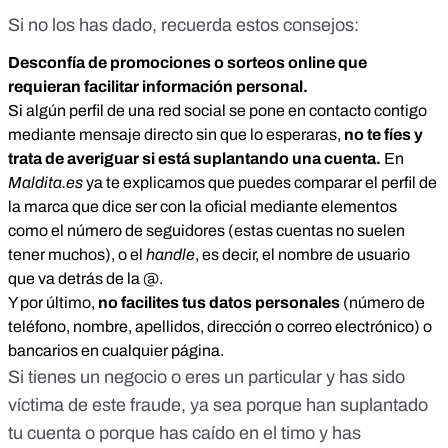
Si no los has dado, recuerda estos consejos:
Desconfía de promociones o sorteos online que
requieran facilitar información personal.
Si algún perfil de una red social se pone en contacto contigo
mediante mensaje directo sin que lo esperaras,
no te fíes y
trata de averiguar si está suplantando una cuenta.
En
Maldita.es
ya te explicamos que puedes comparar el perfil de
la marca que dice ser con la oficial mediante elementos
como el número de seguidores (estas cuentas no suelen
tener muchos), o el
handle
, es decir, el nombre de usuario
que va detrás de la @.
Y por último,
no facilites tus datos personales
(número de
teléfono, nombre, apellidos, dirección o correo electrónico) o
bancarios en cualquier página.
Si tienes un negocio o eres un particular y has sido
víctima de este fraude, ya sea porque han suplantado
tu cuenta o porque has caído en el timo y has