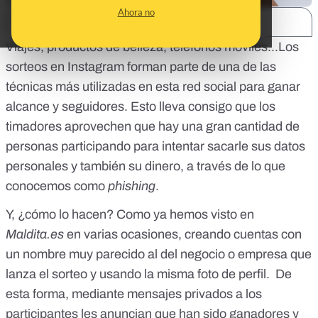
Ahora no
SHARE:
Viajes, productos de belleza, teléfonos móviles...Los
sorteos en Instagram forman parte de una de las
técnicas más utilizadas en esta red social para ganar
alcance y seguidores. Esto lleva consigo que los
timadores aprovechen que hay una gran cantidad de
personas participando para intentar sacarle sus datos
personales y también su dinero, a través de lo que
conocemos como
phishing
.
Y, ¿cómo lo hacen? Como ya hemos visto en
Maldita.es
en varias ocasiones, creando cuentas con
un nombre muy parecido al del negocio o empresa que
lanza el sorteo y usando la misma foto de perfil. De
esta forma,
mediante mensajes privados a los
participantes les anuncian
que han sido ganadores y