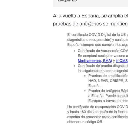
Re-open EU
A la vuelta a España, se amplía e
pruebas de antígenos se mantien