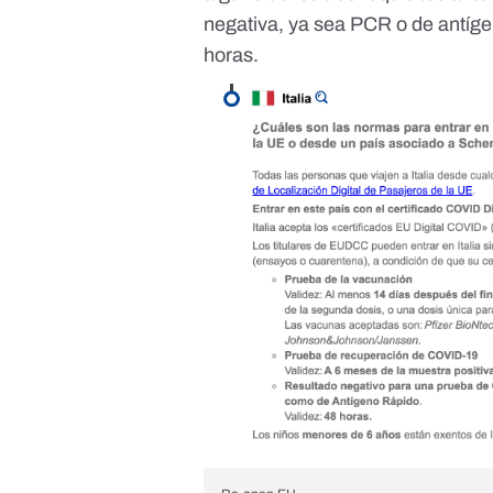
negativa, ya sea PCR o de antígen
horas.