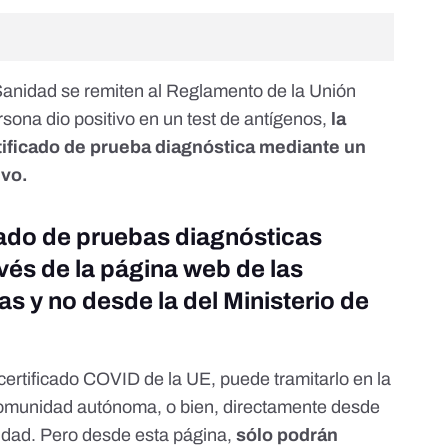
Sanidad se remiten al Reglamento de la Unión
sona dio positivo en un test de antígenos,
la
tificado de prueba diagnóstica mediante un
ivo.
icado de pruebas diagnósticas
avés de la página web de las
y no desde la del Ministerio de
 certificado COVID de la UE, puede tramitarlo
en la
comunidad autónoma
, o bien, directamente
desde
idad. Pero desde esta página,
sólo podrán