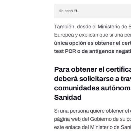
Re-open EU
También, desde el Ministerio de 
Europea y explican que si una per
única opción es obtener el cer
test PCR o de antígenos negat
Para obtener el certif
deberá solicitarse a tr
comunidades autónomas 
Sanidad
Si una persona quiere obtener el
página web del Gobierno de su 
este enlace
del Ministerio de San