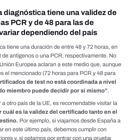
a diagnóstica tiene una validez de
bas PCR y de 48 para las de
variar dependiendo del país
ica tiene una duración de entre 48 y 72 horas, en
st de antígenos o una PCR, respectivamente. No
a Unión Europea aclaran a este medio que, aunque
es el mencionado (72 horas para PCR y 48 para
ertificados de test no está coordinada a nivel
tado miembro puede decidir por sí mismo”
.
r a otro país de la UE, es recomendable visitar
la
cuál es la validez del certificado tanto en el
destino.
Por ejemplo,
si viajamos desde España a
ar en este último país, debemos cumplir con
eriores y, si optamos por entrar con una prueba