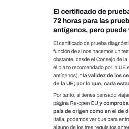
El certificado de prueb
72 horas para las prue
antígenos, pero puede 
El certificado de prueba diagnóst
función de si nos hacemos un te
obstante, desde el Consejo de l
el plazo recomendado por la UE 
antígenos),
“la validez de los c
de la UE; por lo que, cada es
Por tanto, si tienes pensado viaja
página Re-open EU
y comprobar 
país de origen como en el de 
Italia
, podemos ver que para entr
alguno de los tres requisitos ant