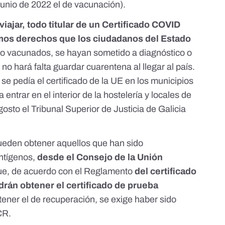
 junio de 2022 el de vacunación
).
 viajar, todo titular de un Certificado COVID
ismos derechos que los ciudadanos del Estado
o vacunados, se hayan sometido a diagnóstico o
no hará falta guardar cuarentena al llegar al país.
se pedía el certificado de la UE en los municipios
entrar en el interior de la hostelería y locales de
agosto
el Tribunal Superior de Justicia de Galicia
pueden obtener aquellos que han sido
ntígenos,
desde el Consejo de la Unión
e, de acuerdo con
el Reglamento
del certificado
drán obtener el certificado de prueba
tener el de recuperación, se exige haber sido
CR.