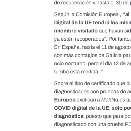
de recuperación y
hasta el 30 de
Según la Comisión Europea ,
“al
Digital de la UE tendrá los m
miembro
visitado
que hayan sid
ya estén recuperados”. Por tanto, 
En España, hasta el 11 de agosto 
con más contagios de Galicia para 
ocio nocturno, pero el día 12 de 
tumbó esta medida.
*
Sobre el tipo de certificado que 
diagnosticados con pruebas de a
Europea
explican a
Maldita.es
qu
COVID digital de la UE
,
sólo po
diagnóstica
, puesto que para ob
diagnosticado con una prueba P