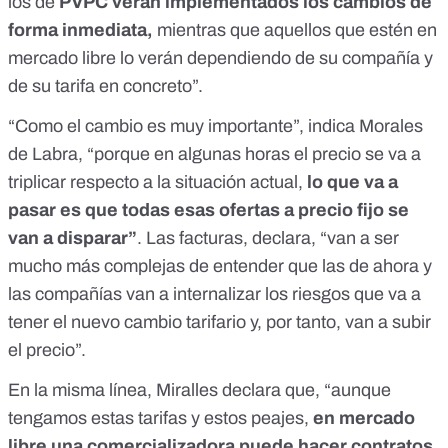
los de
PVPC verán implementados los cambios de
forma inmediata,
mientras que aquellos que estén en
mercado libre lo verán dependiendo de su compañía y
de su tarifa en concreto”.
“Como el cambio es muy importante”, indica Morales
de Labra, “porque en algunas horas el precio se va a
triplicar respecto a la situación actual,
lo que va a
pasar es que todas esas ofertas a precio fijo se
van a disparar”
. Las facturas, declara, “van a ser
mucho más complejas de entender que las de ahora y
las compañías van a internalizar los riesgos que va a
tener el nuevo cambio tarifario y, por tanto, van a subir
el precio”.
En la misma línea, Miralles declara que, “aunque
tengamos estas tarifas y estos peajes,
en mercado
libre una comercializadora puede hacer contratos