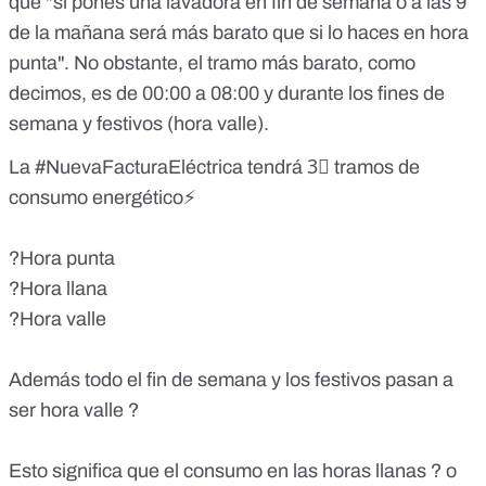
que "si pones una lavadora en fin de semana o a las 9
de la mañana será más barato que si lo haces en hora
punta". No obstante, el tramo más barato, como
decimos, es de 00:00 a 08:00 y durante los fines de
semana y festivos (hora valle).
La
#NuevaFacturaEléctrica
tendrá 3⃣ tramos de
consumo energético⚡️
?Hora punta
?Hora llana
?Hora valle
Además todo el fin de semana y los festivos pasan a
ser hora valle ?
Esto significa que el consumo en las horas llanas ? o