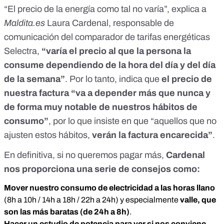
“El precio de la energía como tal no varía”, explica a
Maldita.es
Laura Cardenal, responsable de
comunicación del comparador de tarifas energéticas
Selectra,
“varía el precio al que la persona la
consume dependiendo de la hora del día y del día
de la semana”
. Por lo tanto, indica que
el precio de
nuestra factura “va a depender más que nunca y
de forma muy notable de nuestros hábitos de
consumo”
, por lo que insiste en que “aquellos que no
ajusten estos hábitos,
verán la factura encarecida”
.
En definitiva, si no queremos pagar más,
Cardenal
nos proporciona una serie de consejos como:
Mover nuestro consumo de electricidad a las horas llano
(8h a 10h / 14h a 18h / 22h a 24h) y especialmente
valle, que
son las más baratas (de 24h a 8h)
.
Hacer un estudio de potencia para ver si nos conviene