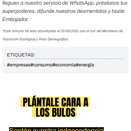
lleguen a nuestro servicio de WhatsApp
,
préstanos tus
superpoderes
, difunde nuestros desmentidos y
hazte
Embajador
.
*
Este artículo ha sido actualizado el 31/05/2021 con el tuit del Ministerio de
Transición Ecológica y Reto Demográfico.
ETIQUETAS:
#empresas
#consumo
#economía
#energía