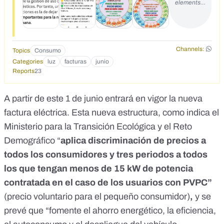
elements…
Channels:
Topics
Consumo
Categories
luz
facturas
junio
Reports
23
A partir de este 1 de junio entrará en vigor la nueva
factura eléctrica. Esta nueva estructura, como indica
el
Ministerio para la Transición Ecológica y el Reto
Demográfico
“
aplica discriminación de precios a
todos los consumidores y tres periodos a todos
los que tengan menos de 15 kW de potencia
contratada en el caso de los usuarios con PVPC”
(precio voluntario para el pequeño consumidor)
,
y se
prevé que “fomente el ahorro energético, la eficiencia,