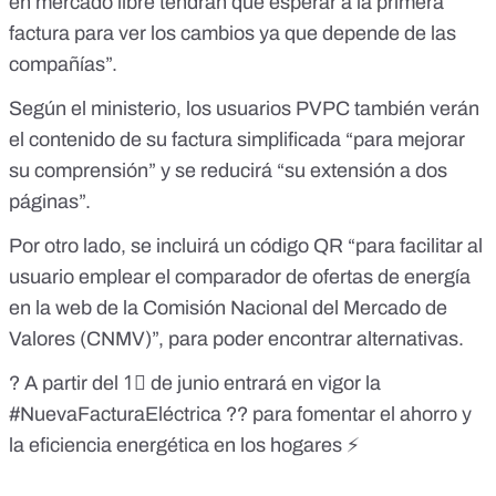
en mercado libre tendrán que esperar a la primera
factura para ver los cambios ya que depende de las
compañías”.
Según el ministerio, los usuarios PVPC también verán
el contenido de su factura simplificada “para mejorar
su comprensión” y se reducirá “su extensión a dos
páginas”.
Por otro lado, se incluirá un código QR “para facilitar al
usuario emplear el
comparador de ofertas de energía
en la web de la Comisión Nacional del Mercado de
Valores
(CNMV)”, para poder encontrar alternativas.
? A partir del 1⃣ de junio entrará en vigor la
#NuevaFacturaEléctrica
?? para fomentar el ahorro y
la eficiencia energética en los hogares ⚡️