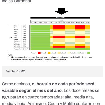
indica Cardenal.
Fuente:
CNMC
Como decimos,
el horario de cada período será
variable según el mes del año
. Los doce meses se
agruparán
en cuatro temporadas
: alta, media alta,
media y baja. Asimismo,
Ceuta
y
Melilla
contarán con