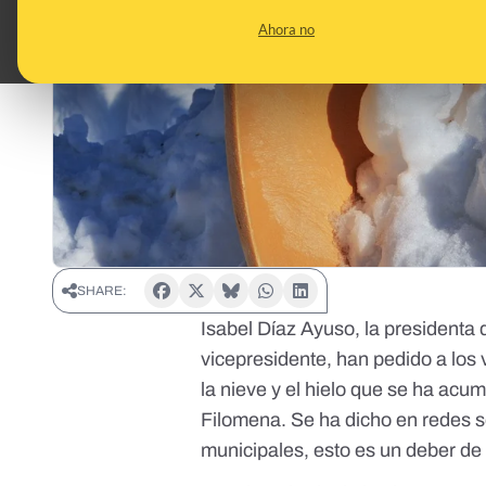
Ahora no
SHARE:
Isabel Díaz Ayuso
, la president
vicepresidente
, han pedido a los 
la nieve y el hielo que se ha acu
Filomena
. Se ha dicho en redes 
municipales, esto es un deber de