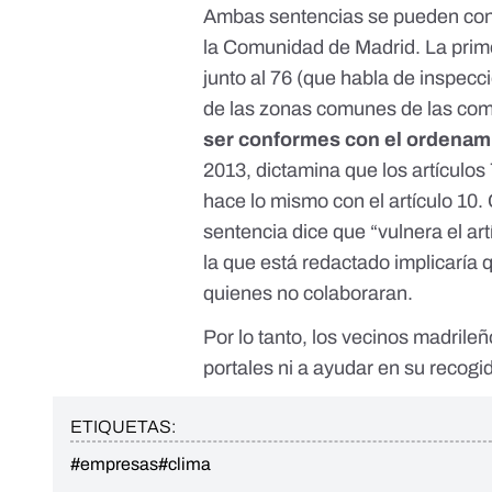
Ambas sentencias se pueden con
la Comunidad de Madrid
. La pri
junto al 76 (que habla de inspecci
de las zonas comunes de las co
ser conformes con el ordenami
2013
, dictamina que los artículo
hace lo mismo con el artículo 10.
sentencia dice que “vulnera el
ar
la que está redactado implicaría
quienes no colaboraran.
Por lo tanto, los vecinos madrileñ
portales ni a ayudar en su recogi
ETIQUETAS:
#empresas
#clima