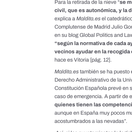
Para la retirada de la nieve “
se m
civil, que es autonómica, y la
explica a
Maldita.es
el catedráti
Complutense de Madrid Julio Gon
en su blog Global Politics and La
“según la normativa de cada a
vecinos ayudar en la recogida
hace es Vitoria [
pág. 12
].
Maldita.es
también se ha puesto 
Derecho Administrativo de la Uni
Constitución Española
prevé en s
caso de emergencia. A partir de e
quienes tienen las competenci
aunque en España muy pocos mun
acostumbrados a las nevadas”.