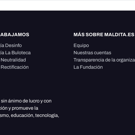
RABAJAMOS
MÁS SOBRE MALDITA.ES
ía Desinfo
Equipo
ía La Buloteca
Nuestras cuentas
e Neutralidad
Transparencia de la organiz
 Rectificación
La Fundación
, sin ánimo de lucro y con
ción y promueve la
ismo, educación, tecnología,