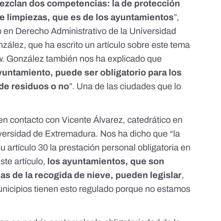
ezclan dos competencias: la de protección
 de limpiezas, que es de los ayuntamientos
”,
co en Derecho Administrativo de la Universidad
zález, que ha escrito un
artículo sobre este tema
w
. González también nos ha explicado que
yuntamiento, puede ser obligatorio para los
 de residuos o no
”. Una de las ciudades que lo
en contacto con Vicente Álvarez, catedrático en
versidad de Extremadura. Nos ha dicho que “la
u artículo 30
la prestación personal obligatoria en
ste artículo,
los ayuntamientos, que son
as de la recogida de nieve, pueden legislar
,
icipios tienen esto regulado porque no estamos