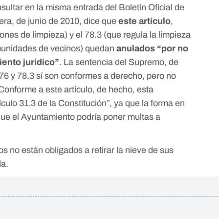
sultar en la misma
entrada del Boletín Oficial de
mera, de junio de 2010, dice que
este artículo
,
ones de limpieza) y el 78.3 (que regula la limpieza
munidades de vecinos) quedan
anulados “por no
ento jurídico”
. La
sentencia del Supremo, de
s 76 y 78.3 sí son conformes a derecho, pero no
 Conforme a este artículo, de hecho, esta
tículo 31.3 de la Constitución
”, ya que la forma en
 que el Ayuntamiento podría poner multas a
os no están obligados a retirar la nieve de sus
da.