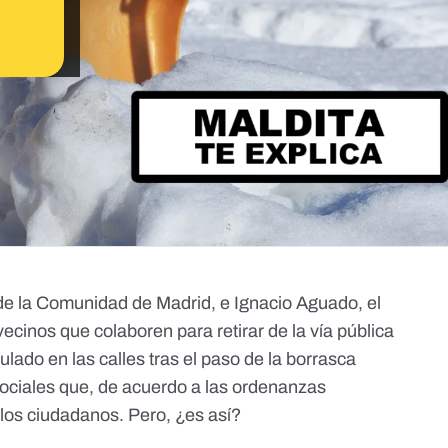
a de la Comunidad de Madrid, e
Ignacio Aguado, el
vecinos que colaboren para retirar de la vía pública
mulado en las calles
tras el paso de la borrasca
sociales que, de acuerdo a las ordenanzas
 los ciudadanos. Pero, ¿es así?