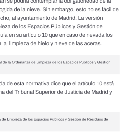
lan se podría contemplar la obligatoriedad de la
ogida de la nieve. Sin embargo, esto no es fácil de
echo, al ayuntamiento de Madrid. La
versión
ieza de los Espacios Públicos y Gestión de
luía en su artículo 10 que en caso de nevada los
 la limpieza de hielo y nieve de las aceras.
nal de la Ordenanza de Limpieza de los Espacios Públicos y Gestión
ada de esta normativa
dice que el artículo 10 está
a del Tribunal Superior de Justicia de Madrid y
a de Limpieza de los Espacios Públicos y Gestión de Residuos de