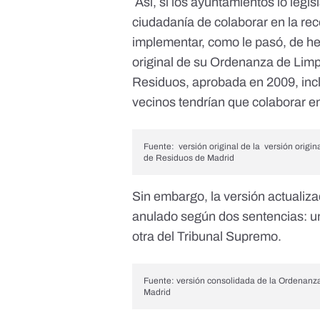
Así, si los ayuntamientos lo legis
ciudadanía de colaborar en la rec
implementar, como le pasó, de h
original de su Ordenanza de Limp
Residuos
, aprobada en 2009, inc
vecinos tendrían que colaborar en
Fuente:
versión original de la
versión origi
de Residuos de Madrid
Sin embargo,
la versión actualiz
anulado según dos sentencias: un
otra del Tribunal Supremo.
Fuente:
versión consolidada de la Ordenanz
Madrid