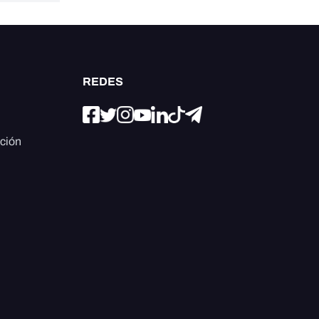
REDES
ación