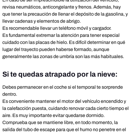
revisa neumáticos, anticongelante y frenos. Además, hay
que tener la precaución de llenar el depósito de la gasolina, y
llevar cadenas y elementos de abrigo.
Es recomendable llevar un teléfono móvil y cargador.
Es fundamental extremar la atención para tener especial
cuidado con las placas de hielo. Es difícil determinar en qué
lugar del trayecto pueden haberse formado, aunque
generalmente las zonas de umbría son las más habituales.
Si te quedas atrapado por la nieve:
Debes permanecer en el coche si el temporal te sorprende
dentro.
Es conveniente mantener el motor del vehículo encendido y
la calefacción puesta, cuidando renovar cada cierto tiempo el
aire. Es muy importante evitar quedarse dormido.
Comprueba que se mantiene libre, en todo momento, la
salida del tubo de escape para que el humo no penetre en el