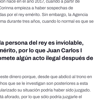
ión nace en el año 2017, cuando a partir de
o Corinna empieza a haber sospechas de
idas por el rey emérito. Sin embargo, la Agencia
tema durante tres años, cuando lo normal es que se
la persona del rey es inviolable,
mérito, por lo que Juan Carlos I
omete algún acto ilegal
después de
 este dinero porque, desde que abdicó al trono en
chos que se le investigan son posteriores a esta
ularizado su situación podría haber sido juzgado.
 aforado, por lo que sólo podría juzgarle el