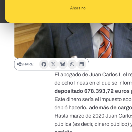
Ahora no
SHARE:
El abogado de Juan Carlos I, el 
de ocho líneas en el que se info
depositado 678.393,72 euros
Este dinero sería el impuesto so
debió hacerlo
, además de cargo
Hasta marzo de 2020
Juan Carlos
pública
(es decir, dinero público)