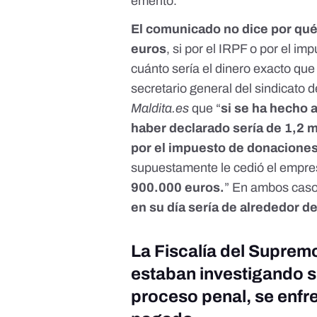
emérito.
El comunicado no dice por qué
euros
, si por el IRPF o por el im
cuánto sería el dinero exacto que
secretario general del sindicato
Maldita.es
que “
si se ha hecho a
haber declarado sería de 1,2 
por el impuesto de donacione
supuestamente le cedió el empre
900.000 euros.
” En ambos caso
en su día sería de alrededor d
La Fiscalía del Supremo
estaban investigando su
proceso penal, se enfre