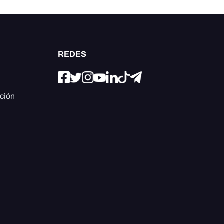
REDES
ación