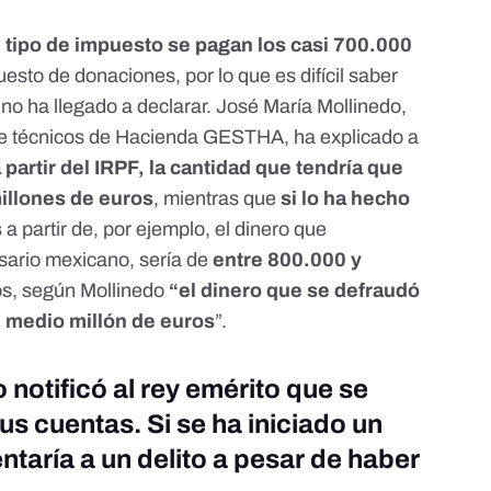
 tipo de impuesto se pagan los casi 700.000
puesto de donaciones, por lo que es difícil saber
 no ha llegado a declarar. José María Mollinedo,
 de técnicos de Hacienda GESTHA, ha explicado a
 partir del IRPF, la cantidad que tendría que
millones de euros
, mientras que
si lo ha hecho
s
a partir de, por ejemplo, el dinero que
sario mexicano, sería de
entre 800.000 y
s, según Mollinedo
“el dinero que se defraudó
e medio millón de euros
”.
 notificó al rey emérito que se
s cuentas. Si se ha iniciado un
ntaría a un delito a pesar de haber