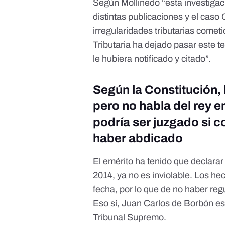
Según Mollinedo “esta investigac
distintas publicaciones y el cas
irregularidades tributarias comet
Tributaria ha dejado pasar este 
le hubiera notificado y citado”.
Según la Constitución, 
pero no habla del rey e
podría ser juzgado si c
haber abdicado
El emérito ha tenido que declarar
2014, ya no es inviolable. Los he
fecha, por lo que de no haber reg
Eso sí,
Juan Carlos de Borbón está
Tribunal Supremo.