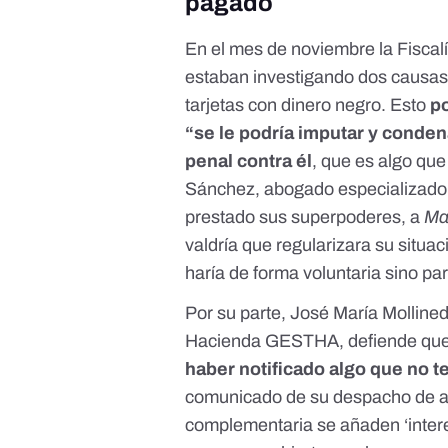
pagado
En el mes de noviembre la Fiscalí
estaban investigando dos causas 
tarjetas con dinero negro
. Esto
po
“se le podría imputar y condena
penal contra él
, que es algo que
Sánchez, abogado especializado 
prestado sus superpoderes, a
Ma
valdría que regularizara su situa
haría de forma voluntaria sino para
Por su parte, José María Mollined
Hacienda GESTHA, defiende que “
haber notificado algo que no t
comunicado de su despacho de a
complementaria se añaden ‘intere