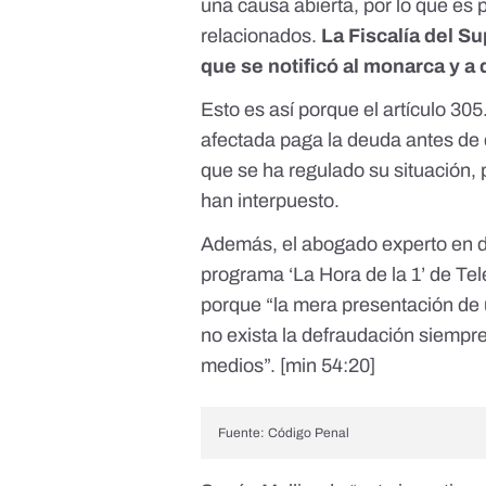
una causa abierta, por lo que es p
relacionados.
La Fiscalía del Su
que se notificó al monarca y a
Esto es así porque
el artículo 30
afectada paga la deuda antes de q
que se ha regulado su situación, 
han interpuesto.
Además, el abogado experto en der
programa ‘La Hora de la 1’ de Tel
porque “la mera presentación de u
no exista la defraudación siempr
medios”. [
min 54:20
]
Fuente:
Código Penal