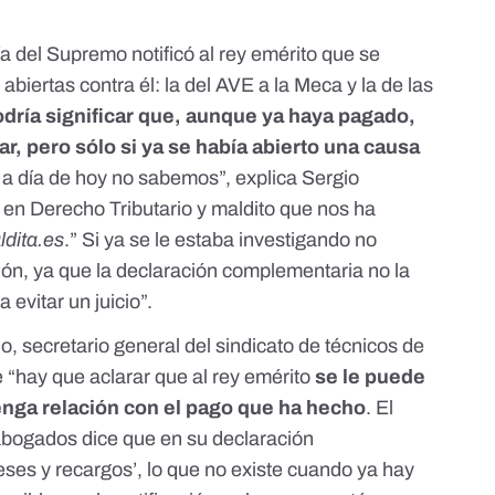
a del Supremo notificó al rey emérito que se
abiertas contra él:
la del AVE a la Meca y la de las
dría significar que, aunque ya haya pagado,
r, pero sólo si ya se había abierto una causa
 a día de hoy no sabemos”, explica Sergio
en Derecho Tributario y maldito que nos ha
ldita.es
.” Si ya se le estaba investigando no
ción, ya que la declaración complementaria no la
 evitar un juicio”.
o, secretario general del sindicato de técnicos de
hay que aclarar que al rey emérito
se le puede
enga relación con el pago que ha hecho
. El
bogados dice que en su declaración
ses y recargos’, lo que no existe cuando ya hay