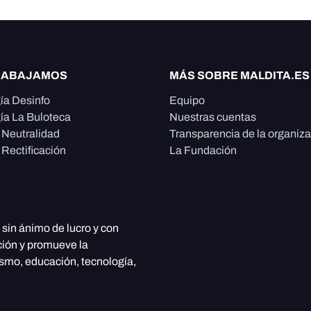
RABAJAMOS
MÁS SOBRE MALDITA.ES
ía Desinfo
Equipo
ía La Buloteca
Nuestras cuentas
e Neutralidad
Transparencia de la organiz
 Rectificación
La Fundación
, sin ánimo de lucro y con
ción y promueve la
ismo, educación, tecnología,