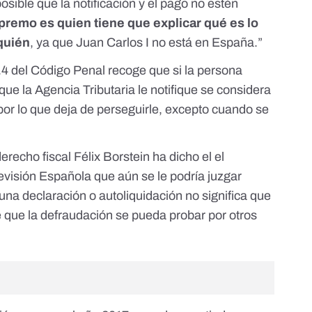
osible que la notificación y el pago no estén
premo es quien tiene que explicar qué es lo
 quién
, ya que Juan Carlos I no está en España.”
5.4 del Código Penal
recoge que si la persona
ue la Agencia Tributaria le notifique se considera
por lo que deja de perseguirle, excepto cuando se
echo fiscal Félix Borstein ha dicho el el
evisión Española que aún se le podría juzgar
na declaración o autoliquidación no significa que
e que la defraudación se pueda probar por otros