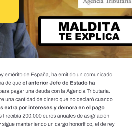
rey emérito de España,
ha emitido un comunicado
rma de que
el anterior Jefe de Estado ha
para pagar una deuda con la Agencia Tributaria.
bre una cantidad de dinero que no declaró cuando
s extra por intereses y demora en el pago
.
 I recibía 200.000 euros anuales de asignación
 y sigue manteniendo un cargo honorífico, el de rey