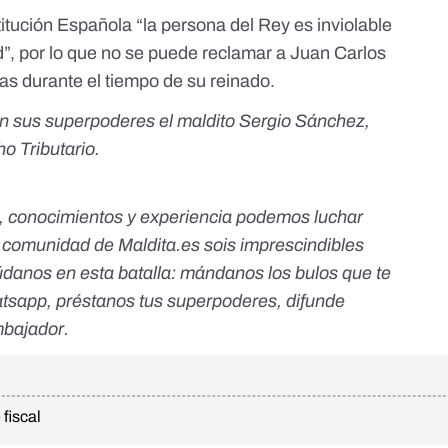
titución Española
“la persona del Rey es inviolable
d”, por lo que no se puede reclamar a Juan Carlos
tas durante el tiempo de su reinado.
on sus superpoderes el maldito Sergio Sánchez,
o Tributario.
, conocimientos y experiencia podemos luchar
a comunidad de Maldita.es sois imprescindibles
údanos en esta batalla:
mándanos los bulos que te
atsapp
,
préstanos tus superpoderes
, difunde
bajador
.
 fiscal