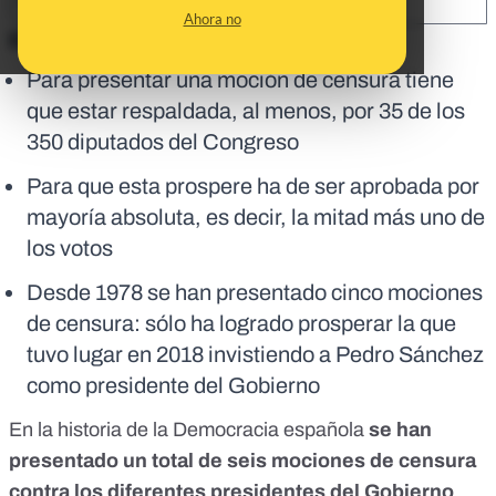
SHARE:
Ahora no
En corto:
Para presentar una moción de censura tiene
que estar respaldada, al menos, por 35 de los
350 diputados del Congreso
Para que esta prospere ha de ser aprobada por
mayoría absoluta, es decir, la mitad más uno de
los votos
Desde 1978 se han presentado cinco mociones
de censura: sólo ha logrado prosperar la que
tuvo lugar en 2018 invistiendo a Pedro Sánchez
como presidente del Gobierno
En la historia de la Democracia española
se han
presentado un total de
seis mociones de censura
contra los diferentes presidentes del Gobierno
.