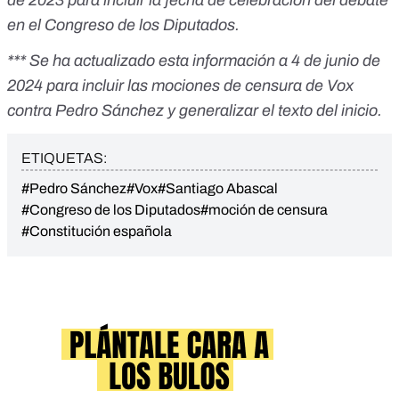
de 2023 para incluir la fecha de celebración del debate
en el Congreso de los Diputados.
*** Se ha actualizado esta información a 4 de junio de
2024 para incluir las mociones de censura de Vox
contra Pedro Sánchez y generalizar el texto del inicio.
ETIQUETAS:
#Pedro Sánchez
#Vox
#Santiago Abascal
#Congreso de los Diputados
#moción de censura
#Constitución española