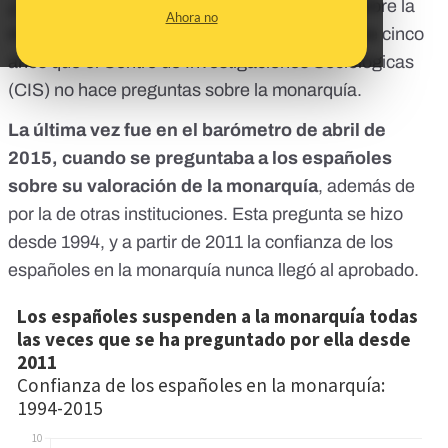
¿Qué pasaría si se realizara un referéndum sobre la
Ahora no
monarquía? Es muy difícil saberlo, ya que hace cinco
años que el Centro de Investigaciones Sociológicas
(CIS) no hace preguntas sobre la monarquía.
La última vez fue en el barómetro de abril de
2015, cuando se preguntaba a los españoles
sobre su valoración de la monarquía
, además de
por la de otras instituciones. Esta pregunta se hizo
desde 1994, y a partir de 2011 la confianza de los
españoles en la monarquía nunca llegó al aprobado.