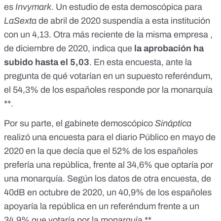
es
Invymark
.
Un estudio de esta demoscópica para
LaSexta
de abril de 2020 suspendía a esta institución
con un 4,13. Otra más reciente de la misma empresa ,
de diciembre de 2020
, indica que
la aprobación ha
subido hasta el 5,03
. En esta encuesta, ante la
pregunta de qué votarían en un supuesto referéndum,
el 54,3% de los españoles responde por la monarquía
**.
Por su parte, el gabinete demoscópico
Sináptica
realizó una encuesta para el diario Público en mayo de
2020
en la que decía que el 52% de los españoles
prefería una república, frente al 34,6% que optaría por
una monarquía. Según los datos de
otra encuesta, de
40dB en octubre de 2020
, un 40,9% de los españoles
apoyaría la república en un referéndum frente a un
34,9% que votaría por la monarquía **.