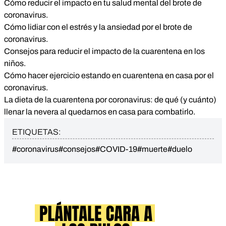
Cómo reducir el impacto en tu salud mental del brote de
coronavirus
.
Cómo lidiar con el estrés y la ansiedad por el brote de
coronavirus
.
Consejos para reducir el impacto de la cuarentena en los
niños
.
Cómo hacer ejercicio estando en cuarentena en casa por el
coronavirus
.
La dieta de la cuarentena por coronavirus: de qué (y cuánto)
llenar la nevera al quedarnos en casa para combatirlo.
ETIQUETAS:
#coronavirus
#consejos
#COVID-19
#muerte
#duelo