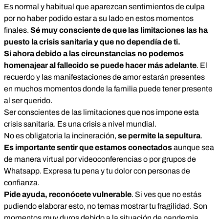
Es normal y habitual que aparezcan sentimientos de culpa
por no haber podido estar a su lado en estos momentos
finales.
Sé muy consciente de que las limitaciones las ha
puesto la crisis sanitaria y que no dependía de ti.
Si ahora debido a las circunstancias no podemos
homenajear al fallecido se puede hacer más adelante
. El
recuerdo y las manifestaciones de amor estarán presentes
en muchos momentos donde la familia puede tener presente
al ser querido.
Ser conscientes de las limitaciones que nos impone esta
crisis sanitaria. Es una crisis a nivel mundial.
No es obligatoria la incineración,
se permite la sepultura
.
Es importante sentir que estamos conectados
aunque sea
de manera virtual por videoconferencias o por grupos de
Whatsapp. Expresa tu pena y tu dolor con personas de
confianza.
Pide ayuda, reconócete vulnerable
. Si ves que no estás
pudiendo elaborar esto, no temas mostrar tu fragilidad. Son
momentos muy duros debido a la situación de pandemia