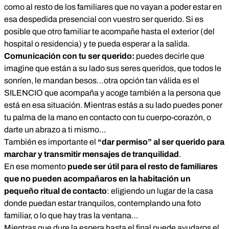
como al resto de los familiares que no vayan a poder estar en
esa despedida presencial con vuestro ser querido. Si es
posible que otro familiar te acompañe hasta el exterior (del
hospital o residencia) y te pueda esperar a la salida.
Comunicación con tu ser querido:
puedes decirle que
imagine que están a su lado sus seres queridos, que todos le
sonríen, le mandan besos…otra opción tan válida es el
SILENCIO que acompaña y acoge también a la persona que
está en esa situación. Mientras estás a su lado puedes poner
tu palma de la mano en contacto con tu cuerpo-corazón, o
darte un abrazo a ti mismo…
También es importante el
“dar permiso” al ser querido para
marchar y transmitir mensajes de tranquilidad
.
En ese momento
puede ser útil para el resto de familiares
que no pueden acompañaros en la habitación un
pequeño ritual de contacto
: eligiendo un lugar de la casa
donde puedan estar tranquilos, contemplando una foto
familiar, o lo que hay tras la ventana…
Mientras que dure la espera hasta el final puede ayudaros el