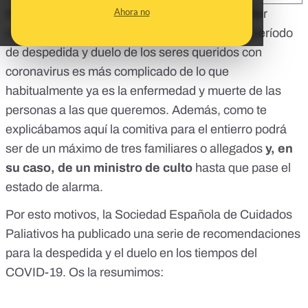
Ahora no
Sin poder realizar visitas a los enfermos ni poder
celebrar
ceremonias fúnebres o velatorios
, el período
de despedida y duelo de los seres queridos con
coronavirus es más complicado de lo que
habitualmente ya es la enfermedad y muerte de las
personas a las que queremos. Además, como te
explicábamos
aquí
la comitiva para el entierro podrá
ser de un máximo de tres familiares o allegados
y, en
su caso, de un ministro de culto
hasta que pase el
estado de alarma.
Por esto motivos, la Sociedad Española de Cuidados
Paliativos
ha publicado una serie de recomendaciones
para la despedida y el duelo en los tiempos del
COVID-19
. Os la resumimos: