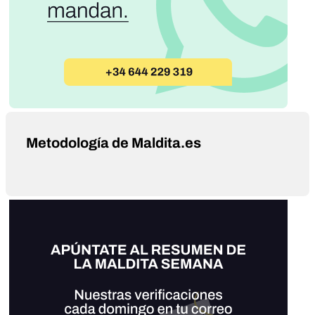
Metodología de Maldita.es