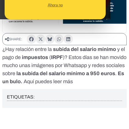
Ahora no
SHARE:
¿Hay relación entre la
subida del salario mínimo
y el
pago de
impuestos
(
IRPF
)? Estos días se han movido
mucho unas imágenes por Whatsapp y redes sociales
sobre
la subida del salario mínimo
a 950 euros
.
Es
un bulo.
Aquí puedes leer
más
ETIQUETAS: