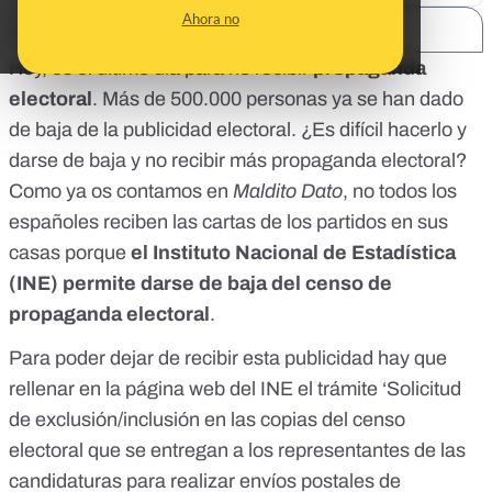
Ahora no
SHARE:
Hoy, es el último día para no recibir
propaganda
electoral
.
Más de 500.000 personas
ya se han dado
de baja de la publicidad electoral. ¿Es difícil hacerlo y
darse de baja y no recibir más propaganda electoral?
Como ya os contamos en
Maldito Dato
, no todos los
españoles reciben las cartas de los partidos en sus
casas porque
el Instituto Nacional de Estadística
(INE) permite darse de baja del censo de
propaganda electoral
.
Para poder dejar de recibir esta publicidad hay que
rellenar
en la página web del INE el trámite ‘Solicitud
de exclusión/inclusión en las copias del censo
electoral que se entregan a los representantes de las
candidaturas para realizar envíos postales de