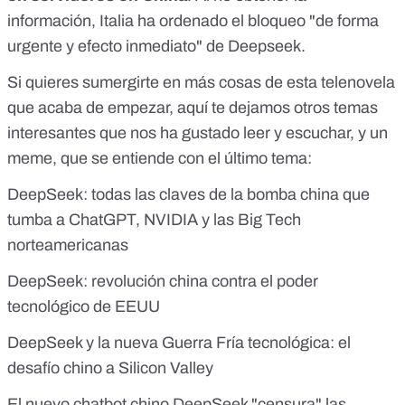
información, Italia
ha ordenado el bloqueo
"de forma
urgente y efecto inmediato" de Deepseek.
Si quieres sumergirte en más cosas de esta telenovela
que acaba de empezar, aquí te dejamos otros temas
interesantes que nos ha gustado leer y escuchar, y un
meme, que se entiende con el último tema:
DeepSeek: todas las claves de la bomba china que
tumba a ChatGPT, NVIDIA y las Big Tech
norteamericanas
DeepSeek: revolución china contra el poder
tecnológico de EEUU
DeepSeek y la nueva Guerra Fría tecnológica: el
desafío chino a Silicon Valley
El nuevo chatbot chino DeepSeek "censura" las