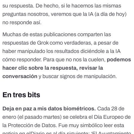
su respuesta. De hecho, si le hacemos las mismas
preguntas nosotros, veremos que la IA (a día de hoy)
no responde así
.
Muchas de estas publicaciones comparten las
respuestas de Grok como verdaderas, a pesar de
haber manipulado los resultados diciéndole a la IA
cómo responder.
Para que no nos la cuelen
,
podemos
hacer clic sobre la respuesta, revisar la
conversación
y buscar signos de manipulación.
En tres bits
Deja en paz a mis datos biométricos.
Cada 28 de
enero (el pasado martes) se celebra el Día Europeo de
la Protección de Datos. Fue muy simbólico leer
esta
noticia en
elDiario.es
al día siguiente: ‘El Ayuntamiento