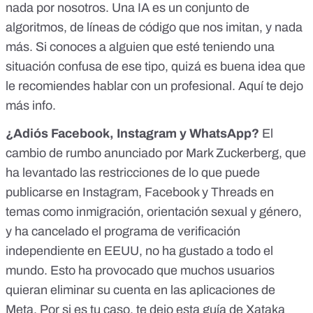
nada por nosotros. Una IA es un conjunto de
algoritmos, de líneas de código que nos imitan, y nada
más. Si conoces a alguien que esté teniendo una
situación confusa de ese tipo, quizá es buena idea que
le recomiendes hablar con un profesional.
Aquí te dejo
más info
.
¿Adiós Facebook, Instagram y WhatsApp?
El
cambio de rumbo
anunciado por Mark Zuckerberg, que
ha
levantado las restricciones
de lo que puede
publicarse en Instagram, Facebook y Threads en
temas como inmigración, orientación sexual y género,
y ha
cancelado el programa de verificación
independiente en EEUU
, no ha gustado a todo el
mundo. Esto ha provocado que muchos usuarios
quieran eliminar su cuenta en las aplicaciones de
Meta. Por si es tu caso, te dejo
esta guía de Xataka