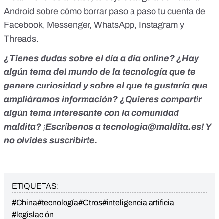
Android
sobre cómo borrar paso a paso tu cuenta de
Facebook, Messenger, WhatsApp, Instagram y
Threads.
¿Tienes dudas sobre el día a día online? ¿Hay
algún tema del mundo de la tecnología que te
genere curiosidad y sobre el que te gustaría que
ampliáramos información? ¿Quieres compartir
algún tema interesante con la comunidad
maldita? ¡Escríbenos a
tecnologia@maldita.es
! Y
no olvides
suscribirte
.
ETIQUETAS:
#China
#tecnología
#Otros
#inteligencia artificial
#legislación