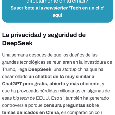
directamente en tu email?
Suscríbete a la
newsletter
'Tech en un clic'
aquí
La privacidad y seguridad de
DeepSeek
Una semana después de que los dueños de las
grandes tecnológicas
se reunieran en la investidura de
Trump
, llega
DeepSeek
, una
startup
china que ha
desarrollado
un chatbot de IA muy similar a
ChatGPT pero gratis, abierto y más eficiente
, y
que ha provocado pérdidas millonarias en algunas de
esas
big tech
de EEUU. Eso sí, también ha generado
controversia porque
censura preguntas sobre
temas delicados en China
, en comparación con