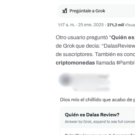
Otro usuario preguntó “
Quién es
de Grok que decía: “DalasReview
de suscriptores. También es cono
criptomonedas
llamada $Pambi