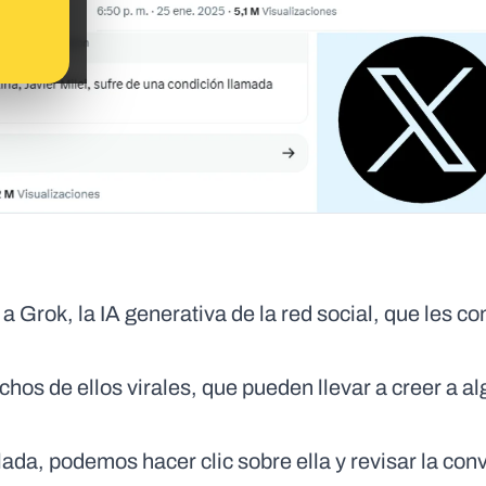
a Grok, la IA generativa de la red social, que les co
hos de ellos virales, que pueden llevar a creer a a
ada, podemos hacer clic sobre ella y revisar la con