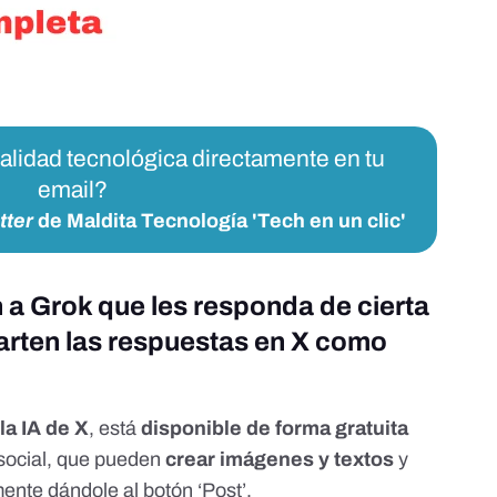
ualidad tecnológica directamente en tu
email?
tter
de Maldita Tecnología 'Tech en un clic'
 a Grok que les responda de cierta
rten las respuestas en X como
la IA de X
, está
disponible de forma gratuita
 social, que pueden
crear imágenes y textos
y
mente dándole al botón ‘Post’.