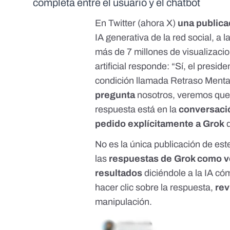
completa entre el usuario y el chatbot
En Twitter (
ahora X
)
una publicac
IA generativa de la red social
, a 
más de 7 millones de visualizacio
artificial responde: “Sí, el presid
condición llamada Retraso Menta
pregunta
nosotros, veremos que
respuesta está en la
conversació
pedido explícitamente a Grok
q
No es la única publicación de est
las
respuestas de Grok como v
resultados
diciéndole a la IA c
hacer clic sobre la respuesta,
rev
manipulación.