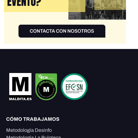
CÓMO TRABAJAMOS
Metodología Desinfo
Metodología La Buloteca