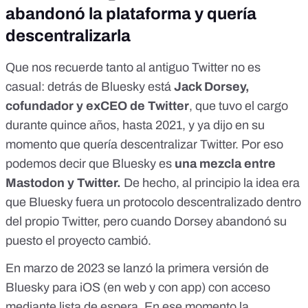
abandonó la plataforma y quería
descentralizarla
Que nos recuerde tanto al antiguo Twitter no es
casual: detrás de Bluesky está
Jack Dorsey,
cofundador y exCEO de Twitter
, que tuvo el cargo
durante quince años, hasta 2021, y ya dijo en su
momento que
quería descentralizar Twitter
. Por eso
podemos decir que Bluesky es
una mezcla entre
Mastodon y Twitter.
De hecho, al principio la idea era
que Bluesky fuera un protocolo descentralizado dentro
del propio Twitter, pero cuando Dorsey abandonó su
puesto el proyecto cambió.
En marzo de 2023 se lanzó la primera
versión de
Bluesky para iOS
(en web y con app) con acceso
mediante lista de espera. En ese momento la