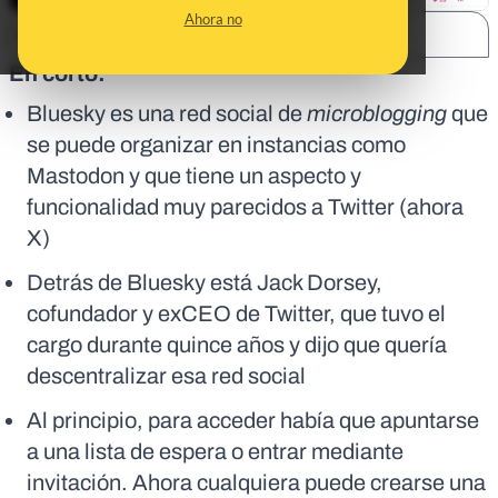
Ahora no
SHARE:
En corto:
Bluesky es una red social de
microblogging
que
se puede organizar en instancias como
Mastodon y que tiene un aspecto y
funcionalidad muy parecidos a Twitter (ahora
X)
Detrás de Bluesky está Jack Dorsey,
cofundador y exCEO de Twitter, que tuvo el
cargo durante quince años y dijo que quería
descentralizar esa red social
Al principio, para acceder había que apuntarse
a una lista de espera o entrar mediante
invitación. Ahora cualquiera puede crearse una