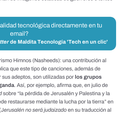
ualidad tecnológica directamente en tu
email?
tter
de Maldita Tecnología 'Tech en un clic'
rorismo Himnos (Nasheeds): una contribución al
lica que este tipo de canciones, además de
 sus adeptos, son utilizadas por
los grupos
aganda
. Así, por ejemplo, afirma que, en julio de
d
sobre “la pérdida de Jerusalén y Palestina y la
de restaurarse mediante la lucha por la tierra” en
(J
erusalén no será judaizado
en su traducción al