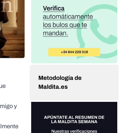
Metodología de
que
Maldita.es
emigo y
almente