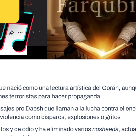
ue nació como una lectura artística del Corán, aun
nes terroristas para hacer propaganda
ajes pro Daesh que llaman a la lucha contra el en
violencia como disparos, explosiones o gritos
tos y de odio y ha eliminado varios
nasheeds
, actu