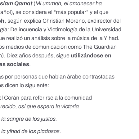
-Islam Qamat
(
Mi ummah, el amanecer ha
añol), se considera el “más popular” y el que
sh,
según
explica Christian Moreno
, exdirector del
gía: Delincuencia y Victimología de la Universidad
e realizó un análisis sobre la música de la Yihad.
gunos medios de comunicación como
The Guardian
n
). Diez años después, sigue
utilizándose en
es sociales
.
s por personas que hablan árabe contrastadas
os dicen lo siguiente:
 el Corán para referirse a la comunidad
ecido, así que espera la victoria.
la sangre de los justos.
 la yihad de los piadosos.