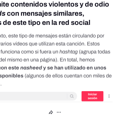
te contenidos violentos y de odio
ds
con mensajes similares,
de este tipo en la red social
xto, este tipo de mensajes están circulando por
varios
vídeos que utilizan esta canción
. Estos
funciona como si fuera un
hashtag
(
agrupa todas
el mismo en una página). En total, hemos
con este
nasheed
y se han utilizado en unos
isponibles
(algunos de ellos cuentan con
miles de
).