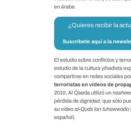
en árabe.
¿Quieres recibir la act
Suscríbete aquí a la
newsle
El
estudio sobre conflictos y ter
estudio de la cultura yihadista
exp
compartirse en redes sociales por
terroristas en vídeos de prop
2010,
Al Qaeda
utilizó un
nashee
pérdida de dignidad, que sólo pue
su vídeo
al-Quds lan tuhawwada
español).