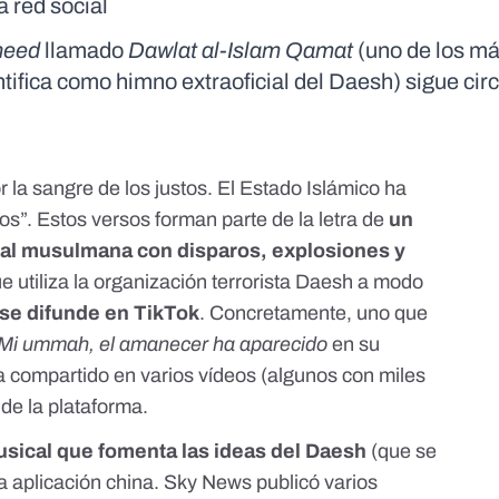
a red social
heed
llamado
Dawlat al-Islam Qamat
(uno de los m
ntifica como himno extraoficial del Daesh) sigue cir
r la sangre de los justos. El Estado Islámico ha
sos”. Estos versos forman parte de la letra de
un
al musulmana con disparos, explosiones y
 utiliza la organización terrorista Daesh
a modo
se difunde en TikTok
. Concretamente, uno que
Mi ummah, el amanecer ha aparecido
en su
ha compartido en varios
vídeos
(algunos con miles
 de la plataforma.
sical que fomenta las ideas del Daesh
(que se
la aplicación china.
Sky News
publicó varios