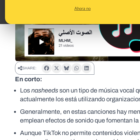
Ahora no
SHARE:
En corto:
Los
nasheeds
son un tipo de música vocal q
actualmente los está utilizando organizacio
Generalmente, en estas canciones hay mens
emplean efectos de sonido que fomentan la 
Aunque TikTok no permite contenidos violen