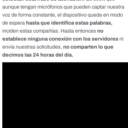
aunque tengan micrófonos que pueden captar nuestra
voz de forma constante, el dispositivo queda en modo
de espera
hasta que identifica estas palabras,
inciden estas compañías. Hasta entonces
no
establece ninguna conexión con los servidores
ni
envía nuestras solicitudes,
no comparten lo que
decimos
las 24 horas del día.