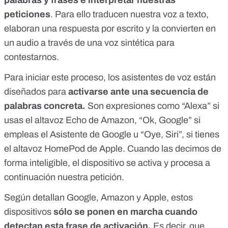
palabras y frases e interpretar nuestras
peticiones
. Para ello
traducen nuestra voz a texto
,
elaboran una respuesta por escrito y la convierten en
un audio
a través de una voz sintética
para
contestarnos.
Para iniciar este proceso, los asistentes de voz están
diseñados para
activarse ante una secuencia de
palabras concreta.
Son expresiones como “Alexa” si
usas el altavoz Echo de Amazon, “Ok, Google” si
empleas el Asistente de Google u “Oye, Siri”, si tienes
el altavoz HomePod de Apple. Cuando las decimos de
forma inteligible, el dispositivo se activa y procesa a
continuación nuestra petición.
Según detallan
Google
,
Amazon
y
Apple
, estos
dispositivos
sólo se ponen en marcha cuando
detectan esta frase de activación.
Es decir, que