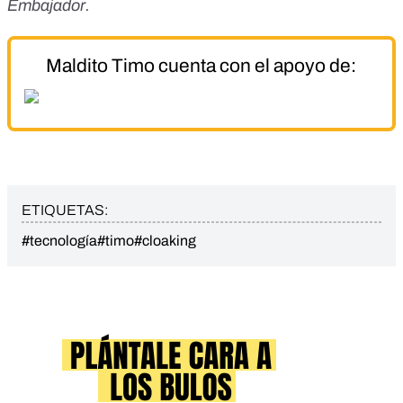
Embajador
.
Maldito Timo cuenta con el apoyo de:
ETIQUETAS:
#tecnología
#timo
#cloaking