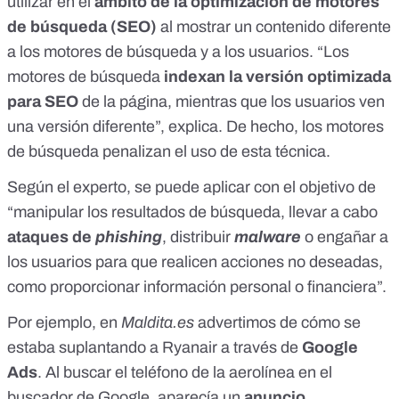
utilizar en el
ámbito de la optimización de motores
de búsqueda (SEO)
al mostrar un contenido diferente
a los motores de búsqueda y a los usuarios. “Los
motores de búsqueda
indexan la versión optimizada
para SEO
de la página, mientras que los usuarios ven
una versión diferente”, explica. De hecho,
los motores
de búsqueda penalizan el uso de esta técnica
.
Según el experto, se puede aplicar con el objetivo de
“manipular los resultados de búsqueda, llevar a cabo
ataques de
phishing
, distribuir
malware
o engañar a
los usuarios para que realicen acciones no deseadas,
como proporcionar información personal o financiera”.
Por ejemplo,
en
Maldita.es
advertimos de cómo se
estaba suplantando a Ryanair a través de
Google
Ads
. Al buscar el teléfono de la aerolínea en el
buscador de Google, aparecía un
anuncio