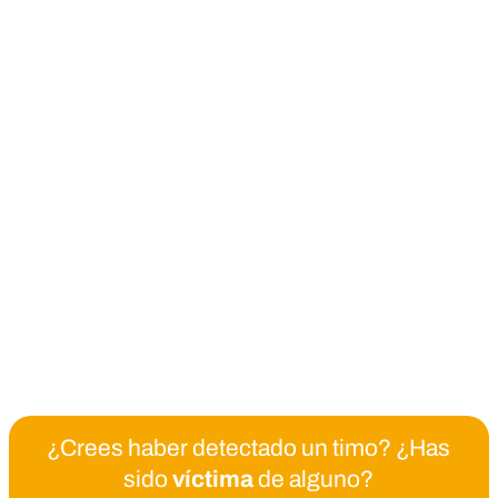
¿Crees haber detectado un timo? ¿Has
sido
víctima
de alguno?