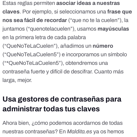
Estas reglas permiten
asociar ideas a nuestras
claves
. Por ejemplo, si seleccionamos una
frase que
nos sea fácil de recordar
(“que no te la cuelen”), la
juntamos (“quenotelacuelen”), usamos
mayúsculas
en la primera letra de cada palabra
(“QueNoTeLaCuelen”), añadimos un
número
(“QueNoTeLaCuelen5”) e incorporamos un símbolo
(“*QueNoTeLaCuelen5”), obtendremos una
contraseña fuerte y difícil de descifrar. Cuanto más
larga, mejor.
Usa gestores de contraseñas para
administrar todas tus claves
Ahora bien, ¿cómo podemos acordarnos de todas
nuestras contraseñas? En
Maldita.es
ya os hemos