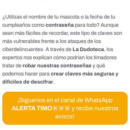
¿Utilizas el nombre de tu mascota o la fecha de tu
cumpleaños como
contraseña
para todo? Aunque
sean más fáciles de recordar, este tipo de claves son
más vulnerables frente a los ataques de los
ciberdelincuentes. A través de
La Dudoteca
, los
expertos nos explican cómo podrían los timadores
tratar de
robar nuestras contraseñas
y qué
podemos hacer para
crear claves más seguras y
difíciles de descifrar
.
¡Síguenos en el canal de WhatsApp
ALERTA TIMO
🚨🚨🚨 y recibe nuestros
avisos!