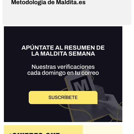
Metodología de Maldita.es