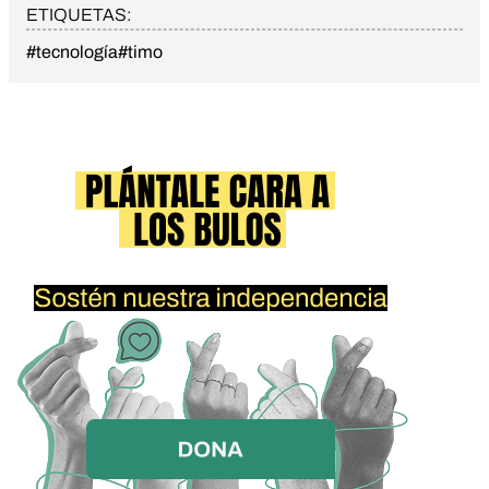
ETIQUETAS:
#tecnología
#timo