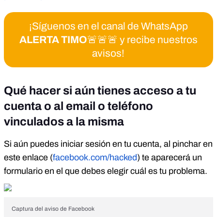
¡Síguenos en el canal de WhatsApp
ALERTA TIMO
🚨🚨🚨 y recibe nuestros
avisos!
Qué hacer si aún tienes acceso a tu
cuenta o al email o teléfono
vinculados a la misma
Si aún puedes iniciar sesión en tu cuenta, al pinchar en
este enlace (
facebook.com/hacked
) te aparecerá un
formulario en el que debes elegir cuál es tu problema.
Captura del aviso de Facebook