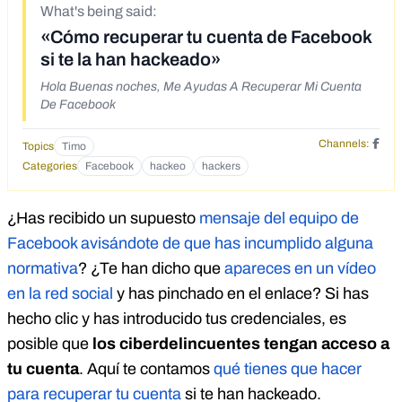
What's being said:
«Cómo recuperar tu cuenta de Facebook
si te la han hackeado»
Hola Buenas noches, Me Ayudas A Recuperar Mi Cuenta
De Facebook
Channels:
Topics
Timo
Categories
Facebook
hackeo
hackers
¿Has recibido un supuesto
mensaje del equipo de
Facebook avisándote de que has incumplido alguna
normativa
? ¿Te han dicho que
apareces en un vídeo
en la red social
y has pinchado en el enlace? Si has
hecho clic y has introducido tus credenciales, es
posible que
los ciberdelincuentes tengan acceso a
tu cuenta
. Aquí te contamos
qué tienes que hacer
para recuperar tu cuenta
si te han hackeado.