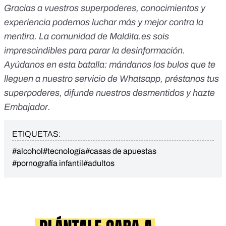
Gracias a vuestros superpoderes, conocimientos y
experiencia podemos luchar más y mejor contra la
mentira. La comunidad de Maldita.es sois
imprescindibles para parar la desinformación.
Ayúdanos en esta batalla:
mándanos los bulos que te
lleguen a nuestro servicio de Whatsapp
,
préstanos tus
superpoderes
, difunde nuestros desmentidos y
hazte
Embajador
.
ETIQUETAS:
#alcohol
#tecnología
#casas de apuestas
#pornografía infantil
#adultos