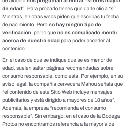
de alcohol
nos preguntan al entrar “si eres mayor
de edad”
. Para probarlo tienes que darle clic a “sí”.
Mientras, en otras webs piden que escribas tu fecha
de nacimiento. Pero
no hay ningún tipo de
verificación
, por lo que
no es complicado mentir
acerca de nuestra edad
para poder acceder al
contenido.
En el caso de que se indique que se es menor de
edad, suelen saltar páginas recomendadas sobre
consumo responsable,
como esta
. Por ejemplo, en su
aviso legal
, la compañía cervecera Mahou
señala que
“el contenido de este Sitio Web incluye mensajes
publicitarios y está dirigido a mayores de 18 años”.
Además, la empresa “recomienda el consumo
responsable”. Sin embargo, en el caso de la Bodega
Protos no encontramos referencia a la mayoría de