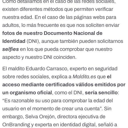
Como detallamos en el caso de las redes sociales
,
existen diferentes métodos que permiten verificar
nuestra edad. En el caso de las páginas webs para
adultos, lo más frecuente es que nos soliciten enviar
fotos de nuestro Documento Nacional de
Identidad
(DNI), aunque también pueden solicitarnos
selfies
en los que pueda comprobar que nuestro
aspecto y nuestro DNI coinciden.
El maldito Eduardo Carrasco, experto en seguridad
sobre redes sociales, explica a
Maldita.es
que
el
acceso mediante certificados válidos emitidos por
un organismo oficial
, como el DNI,
sería sencillo
:
“Es razonable su uso para comprobar la edad del
usuario en el momento de crear una cuenta”. Sin
embargo, Selva Orejón, directora ejecutiva de
OnBranding y experta en identidad digital, señaló a