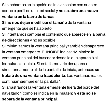
Si pinchamos en la opción de iniciar sesión con nuestro
correo o perfil en una red social y
no se abre una nueva
ventana en la barra de tareas
.
Si no nos dejan modificar el tamaño
de la ventana
emergente que se ha abierto.
Si intentamos cambiar el contenido que aparece en la
barra
de direcciones
y no es posible.
Si minimizamos la ventana principal y también desaparece
la ventana emergente
. El INCIBE indica: “Minimiza la
ventana principal del buscador desde la que apareció el
formulario de inicio. Si este formulario desaparece
simultáneamente al de la pantalla de inicio, entonces
se
tratará de una ventana fraudulenta
. Las ventanas reales
continúan siempre en la pantalla”.
Si arrastramos la ventana emergente fuera del borde del
navegador
(como se indica en la imagen)
y esta no se
separa de la ventana principal
.