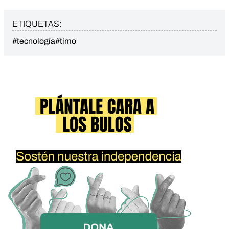
ETIQUETAS:
#tecnología
#timo