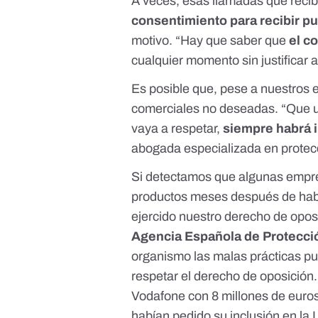
A veces, esas llamadas que rec
consentimiento para recibir pu
motivo. “Hay que saber que
el c
cualquier momento sin justificar 
Es posible que, pese a nuestros 
comerciales no deseadas. “Que u
vaya a respetar,
siempre habrá i
abogada especializada en protec
Si detectamos que algunas empr
productos meses después de habe
ejercido nuestro derecho de opos
Agencia Española de Protecci
organismo las malas prácticas pu
respetar el derecho de oposición
Vodafone con 8 millones de euro
habían pedido su inclusión en la 