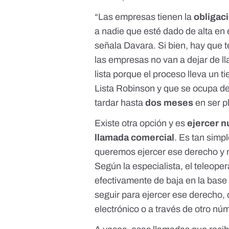
“Las empresas tienen la
obligac
a nadie que esté dado de alta en es
señala Davara. Si bien, hay que t
las empresas no van a dejar de l
lista
porque el proceso lleva un 
Lista Robinson y que se ocupa de 
tardar hasta
dos meses
en ser p
Existe otra opción y es
ejercer n
llamada comercial
. Es tan simp
queremos ejercer ese derecho y n
Según la especialista, el teleop
efectivamente de baja en la bas
seguir para ejercer ese derecho,
electrónico o a través de otro nú