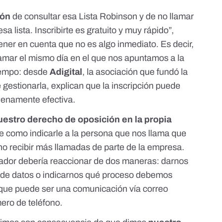
ión
de consultar esa Lista Robinson y de no llamar
a lista. Inscribirte es gratuito y muy rápido”,
ener en cuenta que no es algo inmediato. Es decir,
lamar el mismo día en el que nos apuntamos a la
tiempo: desde
Adigital
, la asociación que fundó la
gestionarla, explican que la inscripción puede
lenamente efectiva.
uestro
derecho de oposición
en la propia
le como indicarle a la persona que nos llama que
o recibir más llamadas de parte de la empresa.
erador debería reaccionar de dos maneras: darnos
e de datos o indicarnos qué proceso debemos
 que puede ser una comunicación vía correo
mero de teléfono.