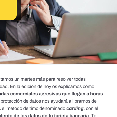
estamos un martes más para resolver todas
idad. En la edición de hoy os explicamos cómo
adas comerciales agresivas que llegan a horas
de protección de datos nos ayudará a librarnos de
es el método de timo denominado
carding
, con el
lento de los datos de tu tarjeta bancaria
. Te