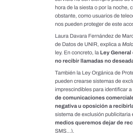
hora de la siesta o por la noche, 
obstante, como usuarios de tele
nos pueden proteger de este acos
Laura Davara Fernández de Marco
de Datos de UNIR, explica a
Mald
ley. En concreto, la
Ley General
no recibir llamadas no desead
También la
Ley Orgánica de Prot
pueden crearse sistemas de exclus
imprescindibles para identificar a
de comunicaciones comerciale
negativa u oposición a recibirl
sistema de exclusión publicitari
medios queremos dejar de reci
SMS…).