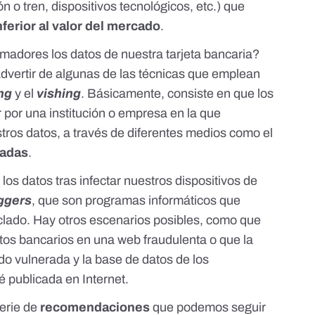
ón o tren, dispositivos tecnológicos, etc.) que
ferior al valor del mercado
.
imadores los datos de nuestra tarjeta bancaria?
dvertir de algunas de las técnicas que emplean
ing
y el
vishing
. Básicamente, consiste en que los
 por una institución o empresa en la que
ros datos, a través de diferentes medios como el
madas
.
os datos tras infectar nuestros dispositivos de
ggers
, que son programas informáticos que
eclado. Hay otros escenarios posibles, como que
os bancarios en una web fraudulenta o que la
do vulnerada y la base de datos de los
é publicada en Internet.
erie de
recomendaciones
que podemos seguir