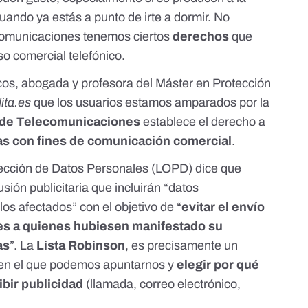
cuando ya estás a punto de irte a dormir. No
comunicaciones tenemos ciertos
derechos
que
o comercial telefónico.
s, abogada y profesora del Máster en Protección
ita.es
que los usuarios estamos amparados por la
 de Telecomunicaciones
establece el derecho a
as con fines de comunicación comercial
.
ección de Datos Personales (LOPD)
dice que
ión publicitaria que incluirán “datos
 los afectados” con el objetivo de “
evitar el envío
s a quienes hubiesen manifestado su
as
”. La
Lista Robinson
,
es precisamente un
a en el que podemos apuntarnos y
elegir por qué
bir publicidad
(llamada, correo electrónico,