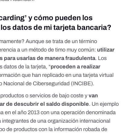
‘carding’ y cómo pueden los
los datos de mi tarjeta bancaria?
imamente? Aunque se trata de un término
eferencia a un método de timo muy común:
utilizar
as para usarlas de manera fraudulenta
. Los
 datos de la tarjeta, “
proceden a realizar
formación que han replicado en una tarjeta virtual
uto Nacional de Ciberseguridad (INCIBE)
.
roductos o servicios de bajo coste y
van
ar de descubrir el saldo disponible
. Un ejemplo
a en el año 2013 con una operación denominada
a integrantes de una organización internacional
ipo de productos con la información robada de