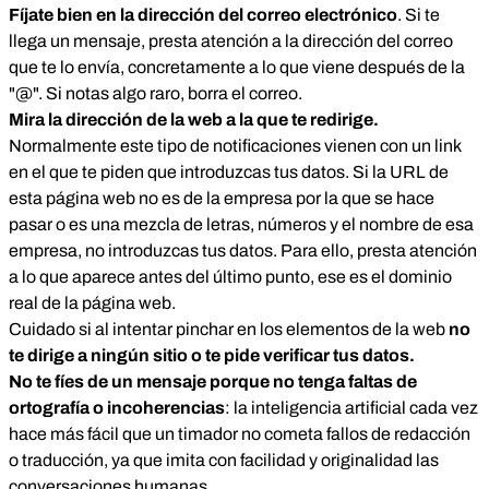
Fíjate bien en la dirección del correo electrónico
. Si te
llega un mensaje, presta atención a la dirección del correo
que te lo envía, concretamente a lo que viene después de la
"@". Si notas algo raro, borra el correo.
Mira la dirección de la web a la que te redirige.
Normalmente este tipo de notificaciones vienen con un link
en el que te piden que introduzcas tus datos. Si la URL de
esta página web no es de la empresa por la que se hace
pasar o es una mezcla de letras, números y el nombre de esa
empresa, no introduzcas tus datos. Para ello, presta atención
a lo que aparece antes del último punto, ese es el dominio
real de la página web.
Cuidado si al intentar pinchar en los elementos de la web
no
te dirige a ningún sitio o te pide verificar tus datos.
No te fíes de un mensaje porque no tenga faltas de
ortografía o incoherencias
: la inteligencia artificial cada vez
hace más fácil que un timador no cometa fallos de redacción
o traducción, ya que imita con facilidad y originalidad las
conversaciones humanas.