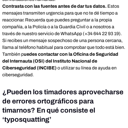
Contrasta con las fuentes antes de dar tus datos.
Estos
mensajes transmiten urgencia para que no te dé tiempo a
reaccionar. Recuerda que puedes preguntar a la propia
compañía, a la Policía o a la Guardia Civil o a nosotros a
través de nuestro servicio de WhatsApp (+34 644 22 93 19).
Si recibes un mensaje sospechoso de una persona cercana,
llama al teléfono habitual para comprobar que todo está bien.
También p
uedes contactar con la Oficina de Seguridad
del Internauta (OSI) del Instituto Nacional de
Ciberseguridad (INCIBE)
o utilizar su línea de ayuda en
ciberseguridad.
¿Pueden los timadores aprovecharse
de errores ortográficos para
timarnos? En qué consiste el
‘typosquatting’