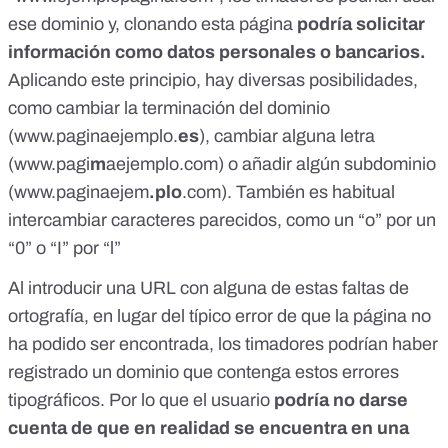
ese dominio y, clonando esta página
podría solicitar
información como datos personales o bancarios.
Aplicando este principio, hay diversas posibilidades,
como cambiar la terminación del dominio
(www.paginaejemplo.
es
), cambiar alguna letra
(www.pagi
m
aejemplo.com) o añadir algún subdominio
(www.paginaejem
.plo
.com). También es habitual
intercambiar caracteres parecidos, como un “o” por un
“0” o “I” por “l”
Al introducir una URL con alguna de estas faltas de
ortografía, en lugar del típico error de que la página no
ha podido ser encontrada, los timadores podrían haber
registrado un dominio que contenga estos errores
tipográficos. Por lo que el usuario
podría no darse
cuenta de que en realidad se encuentra en una