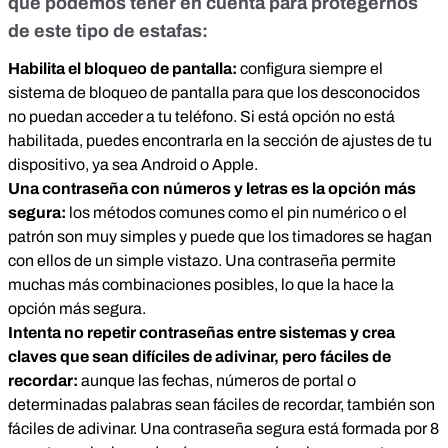
que podemos tener en cuenta para protegernos
de este tipo de estafas:
Habilita el bloqueo de pantalla:
configura siempre el
sistema de bloqueo de pantalla para que los desconocidos
no puedan acceder a tu teléfono. Si está opción no está
habilitada, puedes encontrarla en la sección de ajustes de tu
dispositivo, ya sea Android o Apple.
Una contraseña con números y letras es la opción más
segura:
los métodos comunes como el pin numérico o el
patrón son muy simples y puede que los timadores se hagan
con ellos de un simple vistazo. Una contraseña permite
muchas más combinaciones posibles, lo que la hace la
opción más segura.
Intenta no repetir contraseñas entre sistemas y crea
claves que sean difíciles de adivinar, pero fáciles de
recordar:
aunque las fechas, números de portal o
determinadas palabras sean fáciles de recordar, también son
fáciles de adivinar. Una contraseña segura está formada por 8