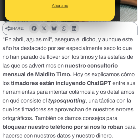
Ahora no
SHARE:
“En abril, aguas mil”, asegura el dicho, y aunque
este
año ha destacado por ser especialmente seco
lo que
no han parado de llover son los timos y las estafas de
las que os advertimos en
nuestro consultorio
mensual de Maldito Timo.
Hoy os explicamos cómo
los
timadores están incluyendo ChatGPT
entre sus
herramientas para intentar colárnosla y os detallamos
en qué consiste el
typosquatting
, una táctica con la
que los timadores se aprovechan de nuestros errores
ortográficos. También os damos consejos para
bloquear nuestro teléfono por si nos lo roban
para
hacerse con nuestros datos y nuestro dinero.