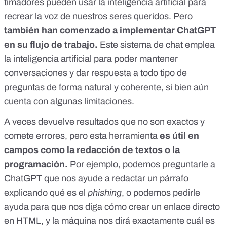
timadores pueden usar la inteligencia artificial
para
recrear la voz de nuestros seres queridos
. Pero
también han comenzado a implementar
ChatGPT
en su flujo de trabajo.
Este sistema de chat emplea
la inteligencia artificial para poder mantener
conversaciones y dar respuesta a todo tipo de
preguntas de forma natural y coherente,
si bien aún
cuenta con algunas limitaciones.
A veces devuelve resultados que no son exactos y
comete errores, pero esta herramienta
es útil en
campos como la redacción de textos o la
programación.
Por ejemplo, podemos preguntarle a
ChatGPT que nos ayude a redactar un párrafo
explicando qué es el
phishing
, o podemos pedirle
ayuda para que nos diga cómo crear un enlace directo
en HTML, y la máquina nos dirá exactamente cuál es