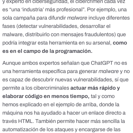
y experto en ciberseguridad, el cibercrimen cada vez
es “una ‘industria’ más profesional”. Por ejemplo, una
sola campaña para difundir
malware
incluye diferentes
fases (detectar vulnerabilidades, desarrollar el
malware, distribuirlo con mensajes fraudulentos) que
podría integrar esta herramienta en su arsenal,
como
es en el campo de la programación.
Aunque ambos expertos señalan que ChatGPT no es
una herramienta específica para generar
malware
y no
es capaz de descubrir nuevas vulnerabilidades, sí que
permite a los cibercriminales
actuar más rápido y
elaborar código en menos tiempo,
tal y como
hemos explicado en el ejemplo de arriba, donde la
máquina nos ha ayudado a hacer un enlace directo a
través HTML. También permite hacer más sencilla la
automatización de los ataques y encargarse de las