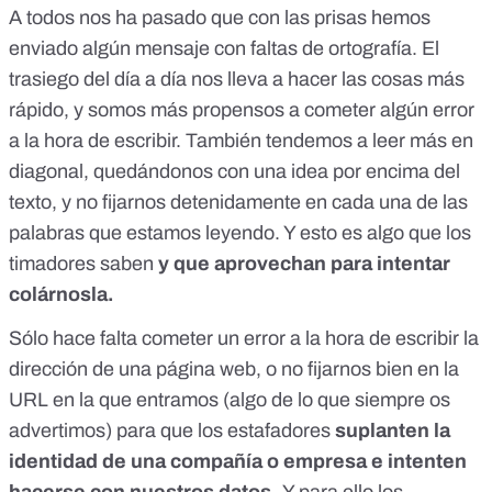
A todos nos ha pasado que con las prisas hemos
enviado algún mensaje con faltas de ortografía. El
trasiego del día a día nos lleva a hacer las cosas más
rápido, y somos más propensos a cometer algún error
a la hora de escribir. También tendemos a leer más en
diagonal, quedándonos con una idea por encima del
texto, y no fijarnos detenidamente en cada una de las
palabras que estamos leyendo. Y esto es algo que los
timadores saben
y que aprovechan para intentar
colárnosla.
Sólo hace falta cometer un error a la hora de escribir la
dirección de una página web, o no fijarnos bien en la
URL en la que entramos
(algo de lo que siempre os
advertimos
) para que los estafadores
suplanten la
identidad de una compañía o empresa e intenten
hacerse con nuestros datos.
Y para ello los