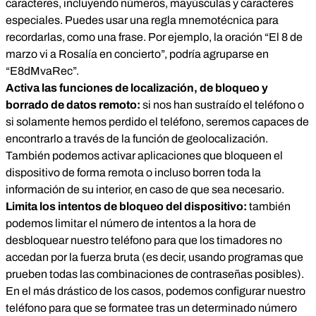
caracteres, incluyendo números, mayúsculas y caracteres
especiales. Puedes usar una regla mnemotécnica para
recordarlas, como una frase. Por ejemplo, la oración “El 8 de
marzo vi a Rosalía en concierto”, podría agruparse en
“E8dMvaRec”.
Activa las funciones de localización, de bloqueo y
borrado de datos remoto:
si nos han sustraído el teléfono o
si solamente hemos perdido el teléfono, seremos capaces de
encontrarlo a través de la función de geolocalización.
También podemos activar aplicaciones que bloqueen el
dispositivo de forma remota o incluso borren toda la
información de su interior, en caso de que sea necesario.
Limita los intentos de bloqueo del dispositivo:
también
podemos limitar el número de intentos a la hora de
desbloquear nuestro teléfono para que los timadores no
accedan por la fuerza bruta (es decir, usando programas que
prueben todas las combinaciones de contraseñas posibles).
En el más drástico de los casos, podemos configurar nuestro
teléfono para que se formatee tras un determinado número