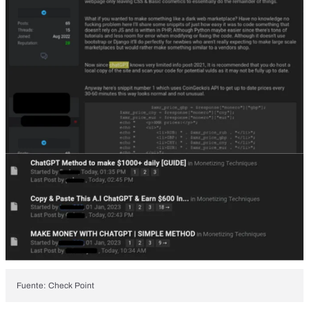
Fuente: Check Point