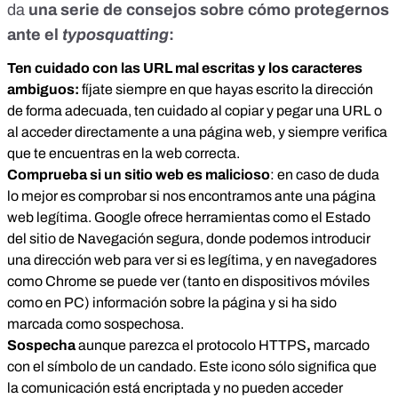
da
una serie de consejos sobre cómo protegernos
ante el
typosquatting
:
Ten cuidado con las URL mal escritas y los caracteres
ambiguos:
fíjate siempre en que hayas escrito la dirección
de forma adecuada, ten cuidado al copiar y pegar una URL o
al acceder directamente a una página web, y siempre verifica
que te encuentras en la web correcta.
Comprueba si un sitio web es malicioso
: en caso de duda
lo mejor es comprobar si nos encontramos ante una página
web legítima. Google ofrece herramientas como el
Estado
del sitio de Navegación segura
, donde podemos introducir
una dirección web para ver si es legítima, y en navegadores
como Chrome se puede ver (tanto en dispositivos móviles
como en PC) información sobre la página y si ha sido
marcada como sospechosa.
Sospecha
aunque parezca el protocolo HTTPS
,
marcado
con el símbolo de un candado. Este icono sólo significa que
la comunicación está encriptada y no pueden acceder