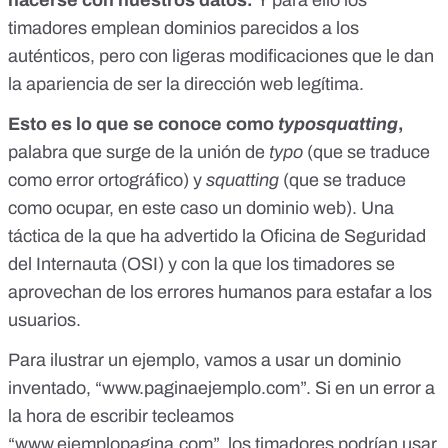
timadores emplean dominios parecidos a los
auténticos, pero con ligeras modificaciones que le dan
la apariencia de ser la dirección web legítima.
Esto es lo que se conoce como
typosquatting
,
palabra que surge de la unión de
typo
(que se traduce
como error ortográfico) y
squatting
(que se traduce
como ocupar, en este caso un dominio web).
Una
táctica de la que ha advertido la Oficina de Seguridad
del Internauta (OSI)
y con la que los timadores se
aprovechan de los errores humanos para estafar a los
usuarios.
Para ilustrar un ejemplo, vamos a usar un dominio
inventado, “www.paginaejemplo.com”. Si en un error a
la hora de escribir tecleamos
“www.ejemplopagina.com”, los timadores podrían usar