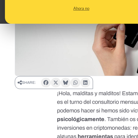
Ahora no
SHARE:
¡Hola, malditas y malditos! Estam
es el turno del consultorio mens
podemos hacer si hemos sido víc
psicológicamente
. También os 
inversiones en criptomonedas: 
algunas
herramientas
para ident