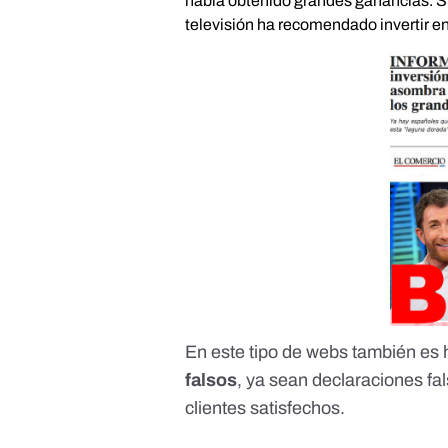
había obtenido grandes ganancias. Sin
televisión ha recomendado invertir e
En este tipo de webs también es 
falsos
, ya sean declaraciones fa
clientes satisfechos.