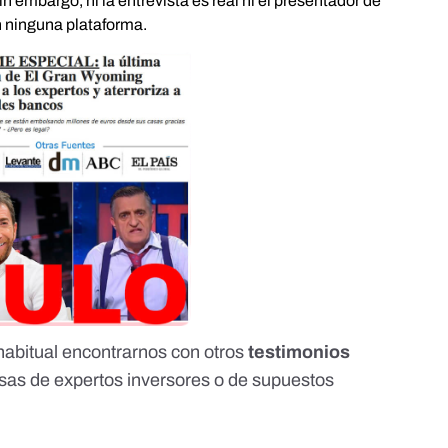
 embargo, ni la entrevista es real ni el presentador de
n ninguna plataforma.
habitual encontrarnos con otros
testimonios
lsas de expertos inversores o de supuestos