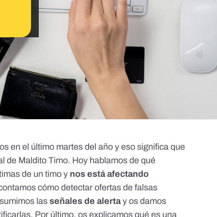
os en el último martes del año y eso significa que
ual de Maldito Timo. Hoy hablamos de qué
timas de un timo y
nos está afectando
contamos cómo detectar ofertas de falsas
resumimos las
señales de alerta
y os damos
ificarlas. Por último, os explicamos qué es una