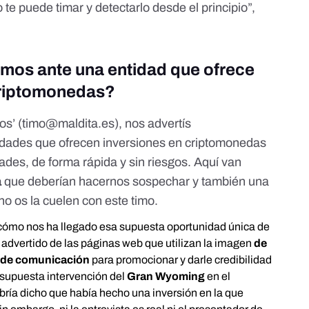
 te puede timar y detectarlo desde el principio”,
mos ante una entidad que ofrece
 criptomonedas?
os’ (
timo@maldita.es
), nos advertís
dades que ofrecen inversiones en criptomonedas
ades, de forma rápida y sin riesgos. Aquí van
a
que deberían hacernos sospechar y también una
o os la cuelen con este timo.
 cómo nos ha llegado esa supuesta oportunidad única de
advertido de las páginas web que utilizan la
imagen
de
 de comunicación
para promocionar y darle credibilidad
a supuesta intervención del
Gran Wyoming
en el
bría dicho que había hecho una inversión en la que