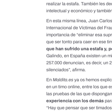
realizar la estafa. También les d
intelectual y económico y tambié
En esta misma línea, Juan Carlos
Internacional de Víctimas del Fra
importancia de “eliminar esa supr
que ser tonto para caer en ese ti
que han sufrido una estafa y, 
Galindo, en España existen un mil
257.000 denuncian, es decir, un 2
silenciados”, afirma.
En
Maldita.es
ya os hemos explic
en un timo online
, entre los que 
las pruebas de las que dispon
experiencia con los demás
par
“Hay que pensar que ser timados