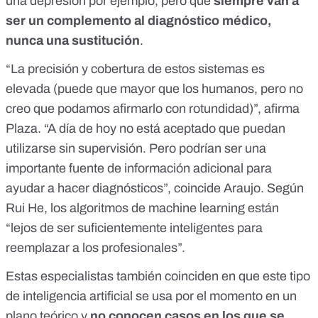
una depresión por ejemplo, pero que
siempre van a
ser un complemento al diagnóstico médico,
nunca una sustitución
.
“La precisión y cobertura de estos sistemas es
elevada (puede que mayor que los humanos, pero no
creo que podamos afirmarlo con rotundidad)”, afirma
Plaza. “A día de hoy no está aceptado que puedan
utilizarse sin supervisión. Pero podrían ser una
importante fuente de información adicional para
ayudar a hacer diagnósticos”, coincide Araujo. Según
Rui He, los algoritmos de
machine learning
están
“lejos de ser suficientemente inteligentes para
reemplazar a los profesionales”.
Estas especialistas también coinciden en que este tipo
de inteligencia artificial se usa por el momento en un
plano teórico y
no conocen casos en los que se