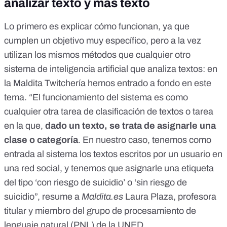
analizar texto y más texto
Lo primero es explicar cómo funcionan, ya que
cumplen un objetivo muy específico, pero a la vez
utilizan los mismos métodos que cualquier otro
sistema de inteligencia artificial que analiza textos:
en
la Maldita Twitchería hemos entrado a fondo en este
tema
. “El funcionamiento del sistema es como
cualquier otra tarea de clasificación de textos o tarea
en la que,
dado un texto, se trata de asignarle una
clase o categoría
. En nuestro caso, tenemos como
entrada al sistema los textos escritos por un usuario en
una red social, y tenemos que asignarle una etiqueta
del tipo ‘con riesgo de suicidio’ o ‘sin riesgo de
suicidio”, resume a
Maldita.es
Laura Plaza
, profesora
titular y miembro del grupo de procesamiento de
lenguaje natural (PNL) de la UNED.