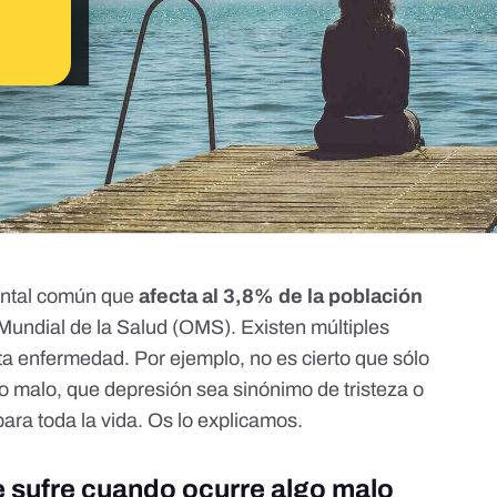
ental común que
afecta al 3,8% de la población
Mundial de la Salud (OMS)
. Existen múltiples
ta enfermedad. Por ejemplo, no es cierto que sólo
go malo, que depresión sea sinónimo de tristeza o
ara toda la vida. Os lo explicamos.
e sufre cuando ocurre algo malo