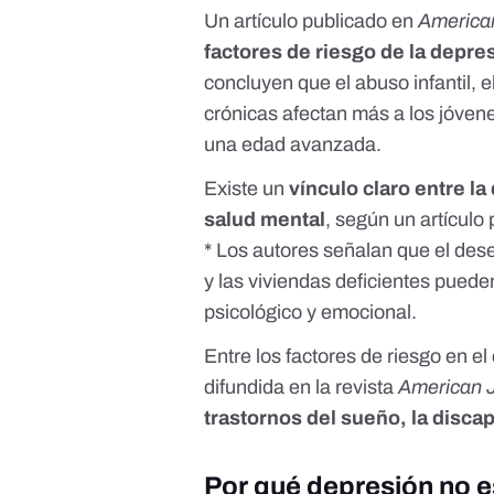
Un artículo publicado en
American
factores de riesgo de la depre
concluyen que el abuso infantil, 
crónicas afectan más a los jóven
una edad avanzada.
Existe un
vínculo claro entre la
salud mental
, según un
artículo
* Los autores señalan que el des
y las viviendas deficientes pued
psicológico y emocional.
Entre los factores de riesgo en 
difundida en la revista
American J
trastornos del sueño, la disca
Por qué depresión no e