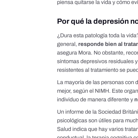
piensa quitarse la vida y cómo evi
Por qué la depresión no
¿Dura esta patología toda la vid
general,
responde bien al trat
asegura Mora. No obstante, rec
síntomas depresivos residuales 
resistentes al tratamiento se pued
La mayoría de las personas con d
mejor, según el NIMH. Este orga
individuo de manera diferente y
n
Un informe de la Sociedad Britán
psicológicas son útiles para muc
Salud indica que hay varios trata
conductual, la terapia cognitiva c