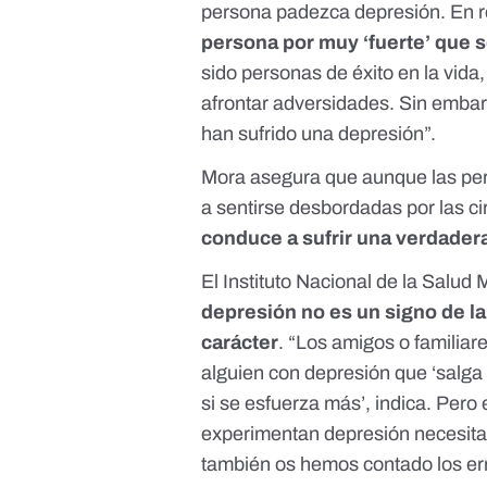
persona padezca depresión. En r
persona por muy ‘fuerte’ que 
sido personas de éxito en la vida,
afrontar adversidades. Sin emba
han sufrido una depresión”.
Mora asegura que aunque las per
a sentirse desbordadas por las ci
conduce a sufrir una verdader
El
Instituto Nacional de la Salud
depresión no es un signo de la
carácter
. “Los amigos o familiar
alguien con depresión que ‘salga d
si se esfuerza más’, indica. Pero
experimentan depresión necesita
también os hemos contado
los e