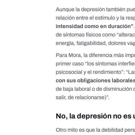
Aunque la depresión también pue
relación entre el estímulo y la re
intensidad como en duración”
de síntomas físicos como “alterac
energía, fatigabilidad, dolores va
Para Mora, la diferencia más impo
primer caso “los síntomas interfi
psicosocial y el rendimiento”: “
con sus obligaciones laborale
de baja laboral o de disminución
salir, de relacionarse)”.
No, la depresión no es 
Otro mito es que la debilidad pers