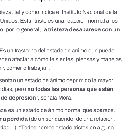
steza,
tal y como indica el Instituto Nacional de la
 Unidos
. Estar triste es una reacción normal a los
o, por lo general,
la tristeza desaparece con un
 “Es un trastorno del estado de ánimo que puede
den afectar a cómo te sientes, piensas y manejas
ir, comer o trabajar”.
sentan un estado de ánimo deprimido la mayor
s días, pero
no todas las personas que están
r de depresión
”, señala Mora.
steza es un estado de ánimo normal que aparece,
na pérdida
(de un ser querido, de una relación,
nidad…). “Todos hemos estado tristes en alguna