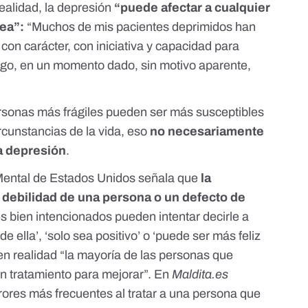
ealidad, la depresión
“puede afectar a cualquier
sea”:
“Muchos de mis pacientes deprimidos han
 con carácter, con iniciativa y capacidad para
rgo, en un momento dado, sin motivo aparente,
sonas más frágiles pueden ser más susceptibles
rcunstancias de la vida, eso
no necesariamente
a depresión
.
 Mental de Estados Unidos
señala que
la
 debilidad de una persona o un defecto de
es bien intencionados pueden intentar decirle a
e ella’, ‘solo sea positivo’ o ‘puede ser más feliz
 en realidad “la mayoría de las personas que
n tratamiento para mejorar”. En
Maldita.es
rrores más frecuentes al tratar a una persona que