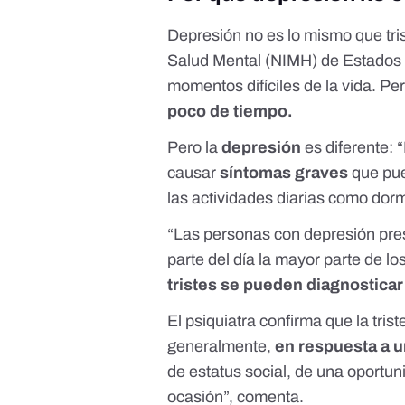
Depresión no es lo mismo que tri
Salud Mental (NIMH) de Estados
momentos difíciles de la vida. Per
poco de tiempo.
Pero la
depresión
es diferente:
causar
síntomas graves
que pue
las actividades diarias como dorm
“Las personas con depresión pre
parte del día la mayor parte de lo
tristes se pueden diagnostica
El psiquiatra confirma que la tri
generalmente,
en respuesta a u
de estatus social, de una oportu
ocasión”, comenta.