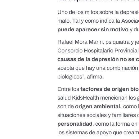
Uno de los mitos sobre la depres
malo. Tal y como indica la
Asocia
puede aparecer sin motivo
y d
Rafael Mora Marín, psiquiatra y j
Consorcio Hospitalario Provincial
causas de la depresión no se 
acepta que hay una combinación d
biológicos”, afirma.
Entre los
factores de origen bio
salud KidsHealth
mencionan los g
son de
origen ambiental,
como la
situaciones sociales y familiares
personalidad
, como la forma en
los sistemas de apoyo que cream