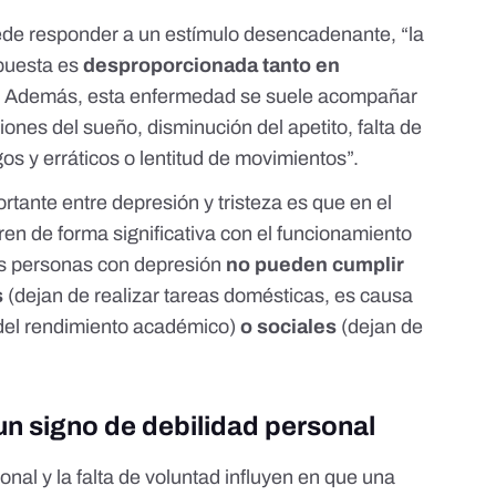
de responder a un estímulo desencadenante, “la
spuesta es
desproporcionada tanto en
. Además, esta enfermedad se suele acompañar
iones del sueño, disminución del apetito, falta de
gos y erráticos o lentitud de movimientos”.
rtante entre depresión y tristeza es que en el
eren de forma significativa con el funcionamiento
Las personas con depresión
no pueden cumplir
s
(dejan de realizar tareas domésticas, es causa
 del rendimiento académico)
o sociales
(dejan de
un signo de debilidad personal
onal y la falta de voluntad influyen en que una