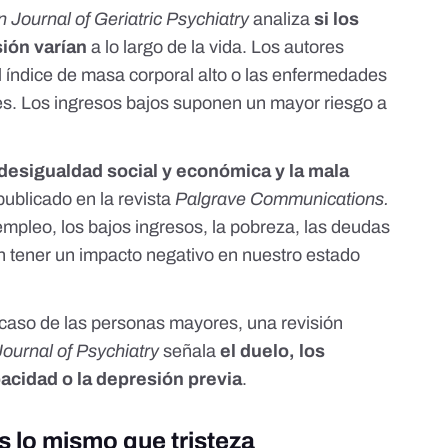
 Journal of Geriatric Psychiatry
analiza
si los
sión varían
a lo largo de la vida. Los autores
el índice de masa corporal alto o las enfermedades
es. Los ingresos bajos suponen un mayor riesgo a
 desigualdad social y económica y la mala
 publicado en la revista
Palgrave Communications.
empleo, los bajos ingresos, la pobreza, las deudas
en tener un impacto negativo en nuestro estado
el caso de las personas mayores, una
revisión
ournal of Psychiatry
señala
el duelo, los
pacidad o la depresión previa
.
s lo mismo que tristeza