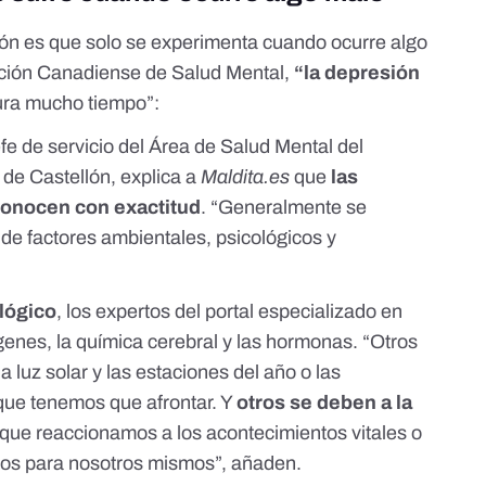
ión es que solo se experimenta cuando ocurre algo
ción Canadiense de Salud Mental
,
“la depresión
ura mucho tiempo”:
efe de servicio del Área de Salud Mental del
 de Castellón, explica a
Maldita.es
que
las
conocen con exactitud
. “Generalmente se
e factores ambientales, psicológicos y
lógico
, los expertos
del portal especializado en
enes, la química cerebral y las hormonas. “Otros
 luz solar y las estaciones del año o las
 que tenemos que afrontar. Y
otros se deben a la
 que reaccionamos a los acontecimientos vitales o
os para nosotros mismos”, añaden.