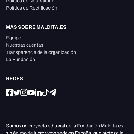
Política de Neutralidad
Política de Rectificación
MÁS SOBRE MALDITA.ES
Equipo
Nuestras cuentas
Transparencia de la organización
La Fundación
REDES
Somos un proyecto editorial de la
Fundación Maldita.es
,
sin ánimo de lucro y con sede en España, que protege la