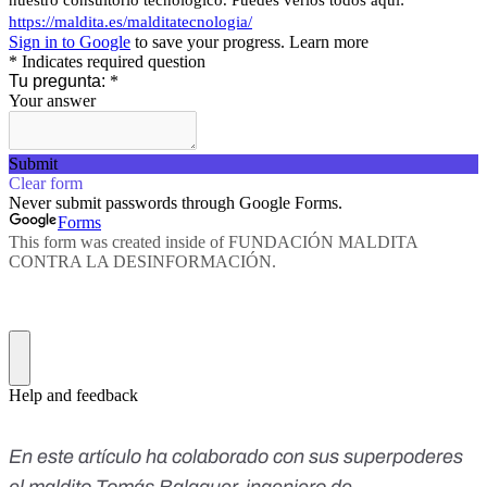
En este artículo ha colaborado con sus superpoderes
el maldito Tomás Balaguer, ingeniero de