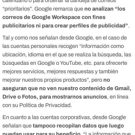
calendario o para ordenar la bandeja de correos
“prioritarios”. Google remarca que
no analizan “los
correos de Google Workspace con fines
publicitarios ni para crear perfiles de publicidad”
.
Tal y como nos señalan desde Google, en el caso de
las cuentas personales recogen “información como
ubicación, idioma en el que se realiza la búsqueda, las
búsquedas en Google o YouTube, etc. para ofrecerte
mejores servicios, mejores respuestas y también
mejorar nuestros propios productos”, pero
no
aseguran que no ven nuestro contenido de Gmail,
Drive o Fotos, para mostrarnos anuncios
, en línea
con su Política de Privacidad.
En cuanto a las cuentas corporativas, desde Google
señalan que
tampoco recopilan datos que luego
puedan usar para su beneficio
. “La información que