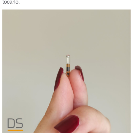
tocarlo.