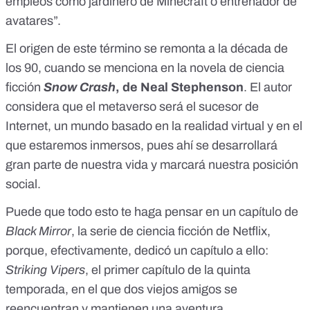
empleos como jardinero de Minecraft o entrenador de
avatares”.
El origen de este término se remonta a la década de
los 90, cuando se menciona en la novela de ciencia
ficción
Snow Crash
, de Neal Stephenson
. El autor
considera que el metaverso será el sucesor de
Internet, un mundo basado en la realidad virtual y en el
que estaremos inmersos, pues ahí se desarrollará
gran parte de nuestra vida y marcará nuestra posición
social.
Puede que todo esto te haga pensar en un capítulo de
Black Mirror
, la serie de ciencia ficción de Netflix,
porque, efectivamente, dedicó un capítulo a ello:
Striking Vipers
, el primer capítulo de la quinta
temporada, en el que dos viejos amigos se
reencuentran y mantienen una aventura