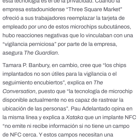
esta tecnología es el de la privacidad. Cuando la
empresa estadounidense “Three Square Market”
ofreció a sus trabajadores reemplazar la tarjeta de
empleado por uno de estos microchips subcutáneos,
hubo reacciones negativas que lo vinculaban con una
“vigilancia perniciosa” por parte de la empresa,
asegura
The Guardian
.
Tamara P. Banbury, en cambio, cree que “los chips
implantados no son útiles para la vigilancia o el
seguimiento encubiertos”, explica en
The
Conversation
, puesto que “la tecnología de microchip
disponible actualmente no es capaz de rastrear la
ubicación de las personas”. Pau Adelantado opina en
la misma línea y explica a
Xataka
que un implante NFC
“no emite ni recibe información si no tiene un campo
de NFC cerca. Y estos campos necesitan una