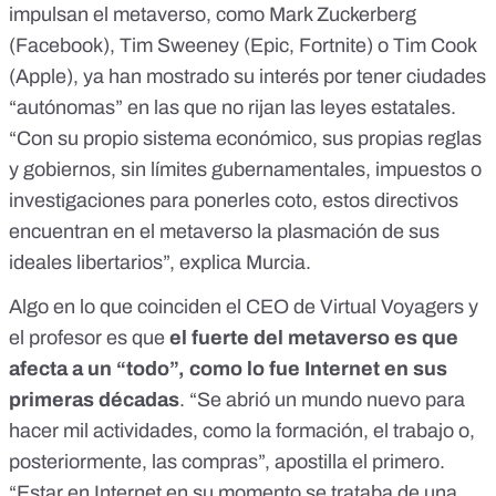
impulsan el metaverso, como Mark Zuckerberg
(Facebook), Tim Sweeney (Epic, Fortnite) o Tim Cook
(Apple),
ya han mostrado su interés por tener ciudades
“autónomas” en las que no rijan las leyes estatales
.
“Con su propio sistema económico, sus propias reglas
y gobiernos, sin límites gubernamentales, impuestos o
investigaciones para ponerles coto, estos directivos
encuentran en el metaverso la plasmación de sus
ideales libertarios”, explica Murcia.
Algo en lo que coinciden el CEO de Virtual Voyagers y
el profesor es que
el fuerte del metaverso es que
afecta a un “todo”, como lo fue Internet en sus
primeras décadas
. “Se abrió un mundo nuevo para
hacer mil actividades, como la formación, el trabajo o,
posteriormente, las compras”, apostilla el primero.
“Estar en Internet en su momento se trataba de una