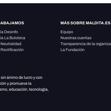
RABAJAMOS
MÁS SOBRE MALDITA.ES
ía Desinfo
Equipo
ía La Buloteca
Nuestras cuentas
e Neutralidad
Transparencia de la organiz
 Rectificación
La Fundación
, sin ánimo de lucro y con
ción y promueve la
ismo, educación, tecnología,