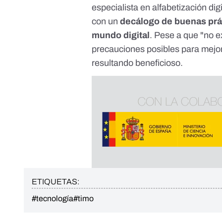
especialista en alfabetización digi
con un
decálogo de buenas prác
mundo digital
. Pese a que "no ex
precauciones posibles para mejo
resultando beneficioso.
ETIQUETAS:
#tecnología
#timo