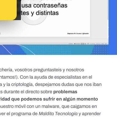
tchería, vosotros preguntasteis y nosotros
ntamos!). Con la ayuda de especialistas en el
a y la criptología, despejamos dudas que nos iban
as durante el directo sobre
problemas
uridad que podemos sufrir en algún momento
 nuestro móvil con un malware, que caigamos en
 ver el programa de
Maldita Tecnología
y aprender