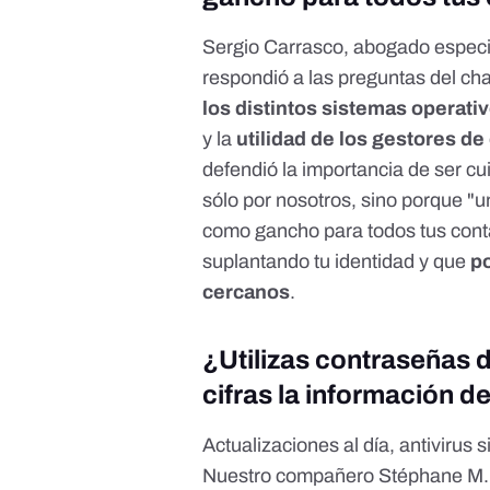
Sergio Carrasco, abogado especia
respondió a las preguntas del cha
los distintos sistemas operati
y la
utilidad de los gestores d
defendió la importancia de ser cu
sólo por nosotros, sino porque "u
como gancho para todos tus conta
suplantando tu identidad y que
p
cercanos
.
¿Utilizas contraseñas d
cifras la información d
Actualizaciones al día, antivirus 
Nuestro compañero Stéphane M. 