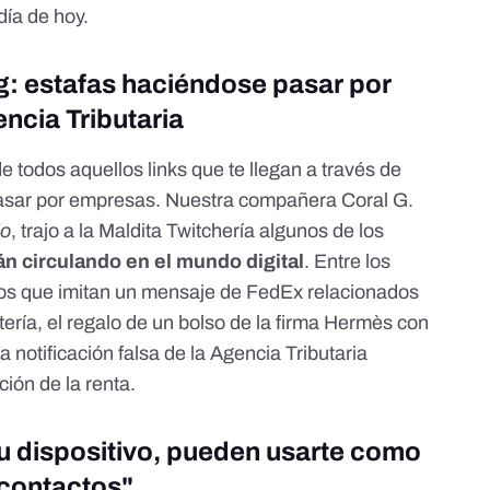
día de hoy.
g: estafas haciéndose pasar por
ncia Tributaria
e todos aquellos links que te llegan a través de
asar por empresas. Nuestra compañera Coral G.
lo
, trajo a la Maldita Twitchería algunos de los
n circulando en el mundo digital
. Entre los
los que
imitan un mensaje de FedEx
relacionados
ería, el
regalo de un bolso de la firma Hermès
con
na
notificación falsa de la Agencia Tributaria
ción de la renta
.
tu dispositivo, pueden usarte como
 contactos"