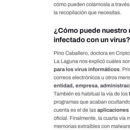
cómo pueden colárnosla a través
la recopilación que necesitas.
¿Cómo puede nuestro m
infectado con un virus
Pino Caballero, doctora en Cripto
La Laguna nos explicó cuáles so
para los virus informáticos
. Pr
correos electrónicos u otros men
entidad, empresa
,
administrac
También es habitual la vía de los
programas que acaban ocultando 
cuenta es el de las
aplicaciones
oficial. Finalmente, la cuarta vía 
memorias extraíbles con malware e