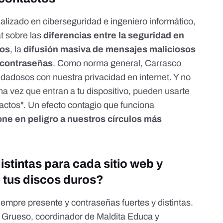
lizado en ciberseguridad e ingeniero informático,
t sobre las
diferencias entre la seguridad en
vos
, la
difusión masiva de mensajes maliciosos
e contraseñas
. Como norma general, Carrasco
idadosos con nuestra privacidad en internet. Y no
na vez que entran a tu dispositivo, pueden usarte
ctos". Un efecto contagio que funciona
one en peligro a nuestros círculos más
istintas para cada sitio web y
e tus discos duros?
siempre presente y contraseñas fuertes y distintas.
Grueso, coordinador de Maldita Educa y