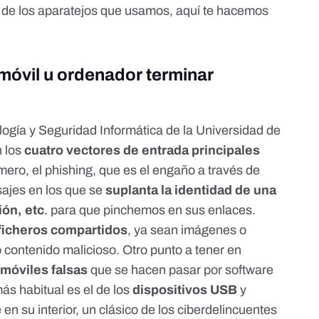
 de los aparatejos que usamos, aquí te hacemos
óvil u ordenador terminar
?
logía y Seguridad Informática de la Universidad de
n los
cuatro vectores de entrada principales
imero, el phishing, que es el engaño a través de
sajes en los que se
suplanta la identidad de una
ión, etc
. para que pinchemos en sus enlaces.
ficheros compartidos
, ya sean imágenes o
contenido malicioso. Otro punto a tener en
 móviles falsas
que se hacen pasar por software
más habitual es el de los
dispositivos USB
y
n su interior, un clásico de los ciberdelincuentes