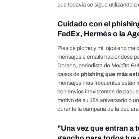
que todavía se sigue utilizando a 
Cuidado con el phishin
FedEx, Hermès o la Age
Pies de plomo y mil ojos encima d
mensajes e emails haciéndose p
Dorado, periodista de
Maldito Bu
casos de
phishing que más está
mensajes más frecuentes están 
con envíos inexistentes de paquet
motivo de su 184 aniversario o u
durante la campaña de la declara
"Una vez que entran a 
gancho para todos tus