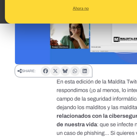
Ahora no
SHARE:
En esta edición de la Maldita Twi
respondimos (¡o al menos, lo inte
campo de la seguridad informátic
dejando los malditos y las maldit
relacionados con la ciberseg
de nuestra vida
: que se infecte
un caso de phishing... Si quieres