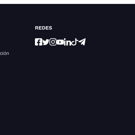
REDES
ación