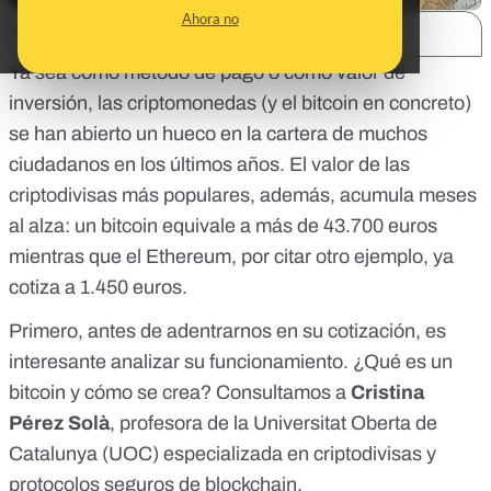
Ahora no
SHARE:
Ya sea como método de pago o como valor de
inversión, las criptomonedas (y el bitcoin en concreto)
se han abierto un hueco en la cartera de muchos
ciudadanos en los últimos años. El valor de las
criptodivisas más populares, además, acumula meses
al alza: un bitcoin
equivale a más de 43.700 euros
mientras que el Ethereum, por citar otro ejemplo, ya
cotiza a 1.450 euros.
Primero, antes de adentrarnos en su cotización, es
interesante analizar su funcionamiento. ¿Qué es un
bitcoin y cómo se crea? Consultamos a
Cristina
Pérez Solà
, profesora de la Universitat Oberta de
Catalunya (UOC) especializada en criptodivisas y
protocolos seguros de blockchain.