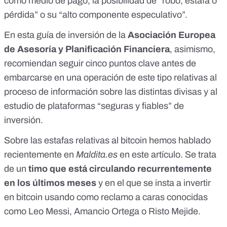
como medio de pago, la posibilidad de “robo, estafa o
pérdida” o su “alto componente especulativo”.
En esta
guía de inversión
de la
Asociación Europea
de Asesoría y Planificación Financiera
, asimismo,
recomiendan seguir cinco puntos clave antes de
embarcarse en una operación de este tipo relativas al
proceso de información sobre las distintas divisas y al
estudio de plataformas “seguras y fiables” de
inversión.
Sobre las estafas relativas al bitcoin hemos hablado
recientemente en
Maldita.es
en este artículo
. Se trata
de un
timo que está circulando recurrentemente
en los últimos meses
y en el que se insta a invertir
en bitcoin usando como reclamo a caras conocidas
como Leo Messi, Amancio Ortega o Risto Mejide.