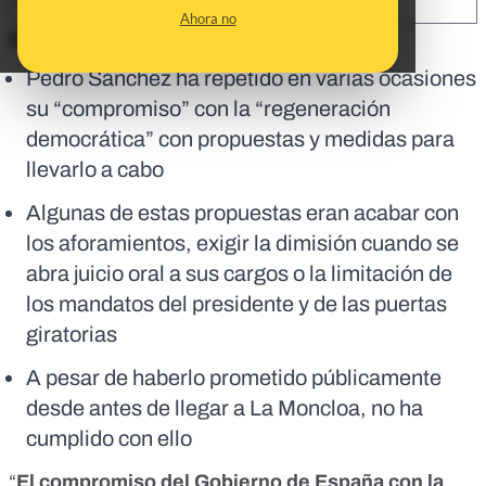
SHARE:
Ahora no
En corto:
Pedro Sánchez ha repetido en varias ocasiones
su “compromiso” con la “regeneración
democrática” con propuestas y medidas para
llevarlo a cabo
Algunas de estas propuestas eran acabar con
los aforamientos, exigir la dimisión cuando se
abra juicio oral a sus cargos o la limitación de
los mandatos del presidente y de las puertas
giratorias
A pesar de haberlo prometido públicamente
desde antes de llegar a La Moncloa, no ha
cumplido con ello
“
El compromiso del Gobierno de España con la