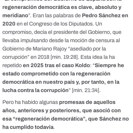
regeneración democrática es clave, absoluto y
meridiano
”. Eran las palabras de
Pedro Sánchez en
2020
en el Congreso de los Diputados. Un
compromiso, decía el presidente del Gobierno, que
llevaba impulsando desde la moción de censura al
Gobierno de Mariano Rajoy “asediado por la
corrupción” en 2018 [
min. 19:28
]. Esta idea la ha
repetido
en 2025 tras el caso Koldo
: “
Siempre he
estado comprometido con la regeneración
democrática en nuestro país y, por tanto, en la
lucha contra la corrupción
” [
min. 21:34
].
Pero ha habido algunas
promesas de aquellos
años, anteriores y posteriores, que asoció con
esa “regeneración democrática”, que Sánchez no
ha cumplido todavía
.