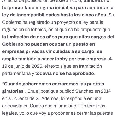
A fecha de publicación de este artículo,
Sánchez no
ha presentado ninguna iniciativa para aumentar la
ley de incompatibilidades hasta los cinco años
. Su
Gobierno ha registrado un proyecto de ley para la
regulación de lobbies, en el que se ha propuesto que
la limitación de dos años
para que altos cargos del
Gobierno no puedan ocupar un puesto en
empresas privadas vinculadas a su cargo,
se
amplíe también a hacer lobby por esa empresa
. A
19 de junio de 2025,
el texto sigue en tramitación
parlamentaria
y
todavía no se ha aprobado
.
“
Cuando gobernemos cerraremos las puertas
giratorias
”. Era el post que publicó Sánchez en 2014
en su cuenta de X. Además, lo respondía en una
entrevista en Cuatro ese mismo año: “En términos
legales, yo lo que voy a proponer es cerrar las puertas