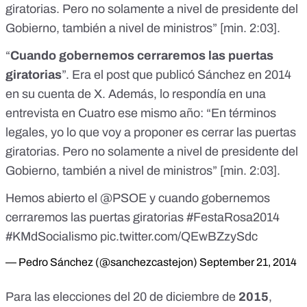
giratorias. Pero no solamente a nivel de presidente del
Gobierno, también a nivel de ministros” [
min. 2:03
].
“
Cuando gobernemos cerraremos las puertas
giratorias
”. Era el post que publicó Sánchez en 2014
en su cuenta de X. Además, lo respondía en una
entrevista en Cuatro ese mismo año: “En términos
legales, yo lo que voy a proponer es cerrar las puertas
giratorias. Pero no solamente a nivel de presidente del
Gobierno, también a nivel de ministros” [
min. 2:03
].
Hemos abierto el
@PSOE
y cuando gobernemos
cerraremos las puertas giratorias
#FestaRosa2014
#KMdSocialismo
pic.twitter.com/QEwBZzySdc
— Pedro Sánchez (@sanchezcastejon)
September 21, 2014
Para las elecciones del 20 de diciembre de
2015
,