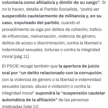
voluntaria como afiliado/a y dimitir de su cargo”
. Si
no lo hacen, detalla el Partido Socialista, “podrá ser
suspendido cautelarmente de militancia y, en su
caso, expulsado del partido
, cuando el
procedimiento se siga por delitos de cohecho, tráfico
de influencias, malversación, violencia de género,
delitos de acoso o discriminación, contra la libertad e
indemnidad sexuales, torturas o contra la integridad
moral [
pág 11
].
El PSOE recoge también que
la apertura de juicio
oral por “un delito relacionado con la corrupción
,
con la violencia de género o la libertad e indemnidad
sexuales (acoso, abuso o violación) o contra la
integridad moral”
supondrá la “suspensión cautelar
automática de la afiliación”
de las personas
implicadas [
pág 11
].