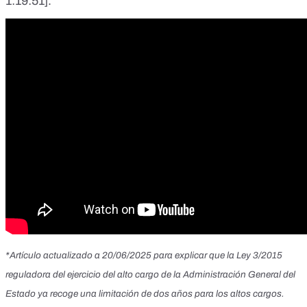
1:19:51
].
*Artículo actualizado a 20/06/2025 para explicar que la Ley 3/2015
reguladora del ejercicio del alto cargo de la Administración General del
Estado ya recoge una limitación de dos años para los altos cargos.