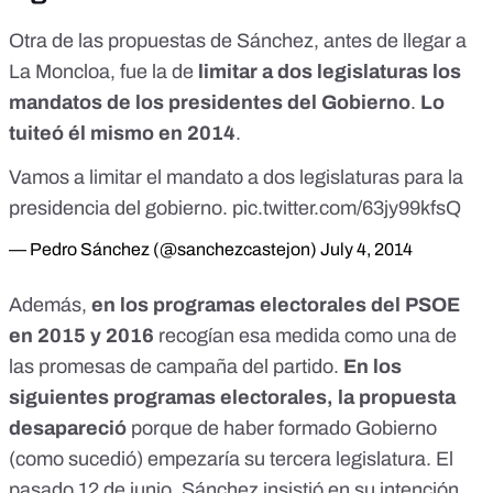
Otra de las propuestas de Sánchez, antes de llegar a
La Moncloa, fue la de
limitar a dos legislaturas los
mandatos de los presidentes del Gobierno
.
Lo
tuiteó
él mismo en 2014
.
Vamos a limitar el mandato a dos legislaturas para la
presidencia del gobierno.
pic.twitter.com/63jy99kfsQ
— Pedro Sánchez (@sanchezcastejon)
July 4, 2014
Además,
en los programas electorales del PSOE
en
2015
y
2016
recogían esa medida como una de
las promesas de campaña del partido.
En los
siguientes
programas electorales
, la propuesta
desapareció
porque de haber formado Gobierno
(como sucedió) empezaría su tercera legislatura. El
pasado 12 de junio, Sánchez insistió en su intención