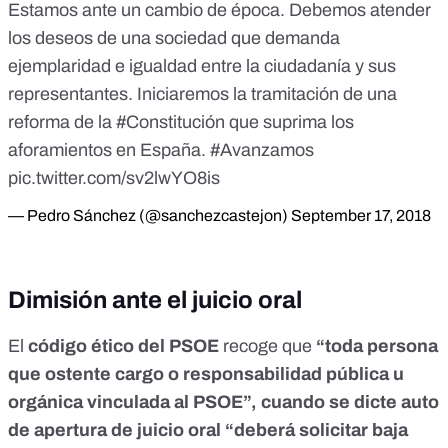
Estamos ante un cambio de época. Debemos atender
los deseos de una sociedad que demanda
ejemplaridad e igualdad entre la ciudadanía y sus
representantes. Iniciaremos la tramitación de una
reforma de la
#Constitución
que suprima los
aforamientos en España.
#Avanzamos
pic.twitter.com/sv2lwYO8is
— Pedro Sánchez (@sanchezcastejon)
September 17, 2018
Dimisión ante el juicio oral
El
código ético del PSOE
recoge que
“toda persona
que ostente cargo o responsabilidad pública u
orgánica vinculada al PSOE”, cuando se dicte auto
de apertura de juicio oral “deberá solicitar baja