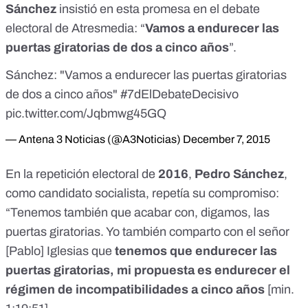
Sánchez
insistió en esta promesa en el debate
electoral de Atresmedia: “
Vamos a endurecer las
puertas giratorias de dos a cinco años
”.
Sánchez: "Vamos a endurecer las puertas giratorias
de dos a cinco años"
#7dElDebateDecisivo
pic.twitter.com/Jqbmwg45GQ
— Antena 3 Noticias (@A3Noticias)
December 7, 2015
En la repetición electoral de
2016
,
Pedro Sánchez
,
como candidato socialista, repetía su compromiso:
“Tenemos también que acabar con, digamos, las
puertas giratorias. Yo también comparto con el señor
[Pablo] Iglesias que
tenemos que endurecer las
puertas giratorias, mi propuesta es endurecer el
régimen de incompatibilidades a cinco años
[
min.