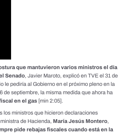
ostura que mantuvieron varios ministros el día
 el Senado
, Javier Maroto, explicó en TVE el 31 de
 le pediría al Gobierno en el próximo pleno en la
l 6 de septiembre, la misma medida que ahora ha
fiscal en el gas
[
min 2:05
].
s los ministros que hicieron declaraciones
a ministra de Hacienda,
María Jesús Montero
,
empre pide rebajas fiscales cuando está en la