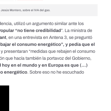
a Jesús Montero, sobre el IVA del gas.
dencia, utilizó un argumento similar ante los
Popular “
no tiene credibilidad
”. La ministra de
ant
, en una entrevista en Antena 3, se preguntó
rebajar el consumo energético”, y pedía que el
y presentaran “medidas que rebajen el consumo
ión que hacía también la portavoz del Gobierno,
d hoy en el mundo y en Europa es que (...)
o energético
. Sobre eso no he escuchado