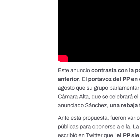
Este anuncio
contrasta con la p
anterior
. El
portavoz del PP en
agosto que su grupo parlamentario
Cámara Alta, que se celebrará e
anunciado Sánchez,
una rebaja 
Ante esta propuesta, fueron vario
públicas para oponerse a ella. L
escribió en Twitter
que “
el PP si