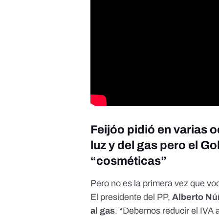
Feijóo pidió en varias 
luz y del gas pero el 
“cosméticas”
Pero no es la primera vez que voc
El presidente del PP,
Alberto Núñ
al gas
. “Debemos reducir el IVA a