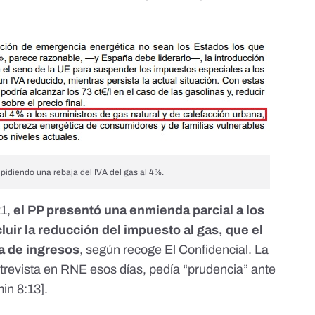
pidiendo una rebaja del IVA del gas al 4%.
21,
el PP presentó una enmienda parcial a los
uir la reducción del impuesto al gas, que el
a de ingresos
,
según recoge El Confidencial
. La
ntrevista en RNE esos días, pedía “prudencia” ante
in 8:13
].