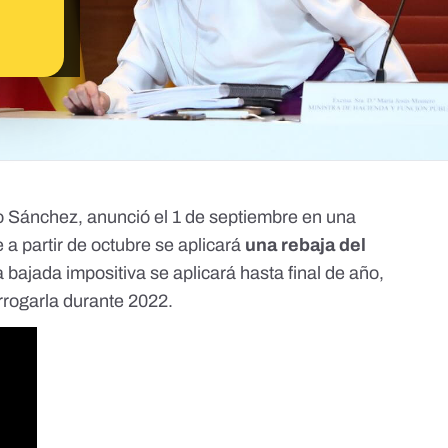
o Sánchez, anunció el 1 de septiembre en una
a partir de octubre se aplicará
una
rebaja del
a bajada impositiva se aplicará hasta final de año,
rrogarla durante 2022.