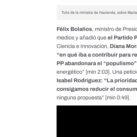
Tuits de la ministra de Hacienda, sobre Marí
Félix Bolaños
, ministro de Presi
medios y añadió que
el Partido 
Ciencia e Innovación,
Diana Mor
“en qué iba a contribuir para 
PP abandonara el “populismo”
energético” [
min 2:03
]. Una petic
Isabel Rodríguez: “La priorida
consigamos reducir el consum
ninguna propuesta” [
min 0:49
].