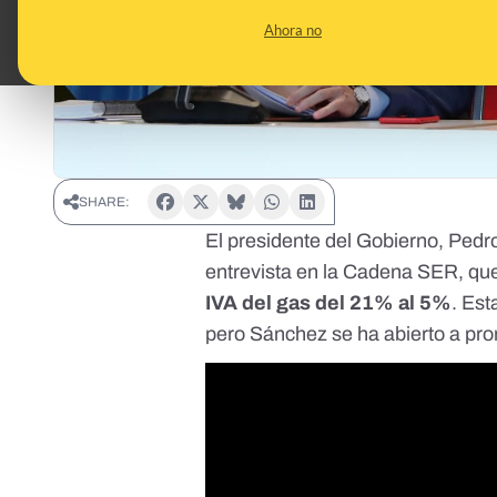
Ahora no
SHARE:
El presidente del Gobierno, Pedr
entrevista en la Cadena SER, que 
IVA del gas
del 21% al 5%
. Est
pero Sánchez se ha abierto a pro