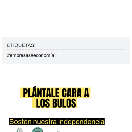
ETIQUETAS:
#empresas
#economía