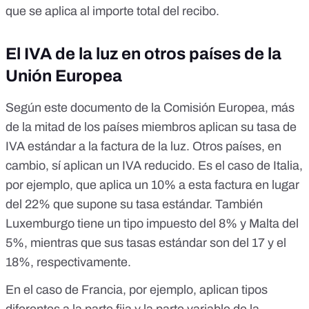
que se aplica al importe total del recibo.
El IVA de la luz en otros países de la
Unión Europea
Según este
documento de la Comisión Europea
, más
de la mitad de los países miembros aplican su tasa de
IVA estándar a la factura de la luz. Otros países, en
cambio, sí aplican un IVA reducido. Es el caso de Italia,
por ejemplo, que aplica un 10% a esta factura en lugar
del 22% que supone su tasa estándar. También
Luxemburgo tiene un tipo impuesto del 8% y Malta del
5%, mientras que sus tasas estándar son del 17 y el
18%, respectivamente.
En el caso de Francia, por ejemplo, aplican tipos
diferentes a la parte fija y la parte variable de la